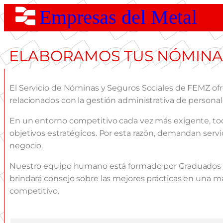
Empresas del Metal
ELABORAMOS TUS NÓMINAS
El Servicio de Nóminas y Seguros Sociales de FEMZ of
relacionados con la gestión administrativa de personal
En un entorno competitivo cada vez más exigente, toda
objetivos estratégicos. Por esta razón, demandan servi
negocio.
Nuestro equipo humano está formado por Graduados Soc
brindará consejo sobre las mejores prácticas en una m
competitivo.