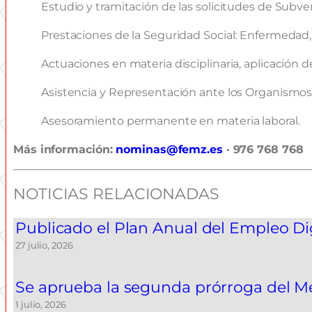
Estudio y tramitación de las solicitudes de Subv
Prestaciones de la Seguridad Social: Enfermedad,
Actuaciones en materia disciplinaria, aplicación d
Asistencia y Representación ante los Organismos
Asesoramiento permanente en materia laboral.
Más información:
nominas@femz.es
· 976 768 768
NOTICIAS RELACIONADAS
Publicado el Plan Anual del Empleo D
27 julio, 2026
Se aprueba la segunda prórroga del M
1 julio, 2026