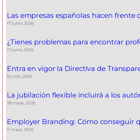
Las empresas españolas hacen frente
17 junio, 2026
¿Tienes problemas para encontrar prof
17 junio, 2026
Entra en vigor la Directiva de Transpar
8 junio, 2026
La jubilación flexible incluirá a los au
28 mayo, 2026
Employer Branding: Cómo conseguir que
11 mayo, 2026