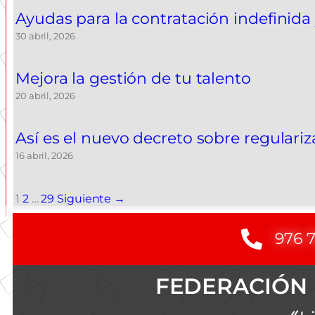
Ayudas para la contratación indefinida
30 abril, 2026
Mejora la gestión de tu talento
20 abril, 2026
Así es el nuevo decreto sobre regulari
16 abril, 2026
1
2
…
29
Siguiente →
976 
FEDERACIÓN 