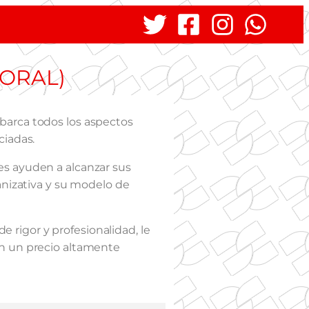
BORAL)
barca todos los aspectos
ciadas.
es ayuden a alcanzar sus
anizativa y su modelo de
rigor y profesionalidad, le
on un precio altamente