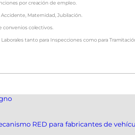
enciones por creación de empleo.
 Accidente, Maternidad, Jubilación.
e convenios colectivos.
 Laborales tanto para Inspecciones como para Tramitaci
igno
ecanismo RED para fabricantes de vehíc