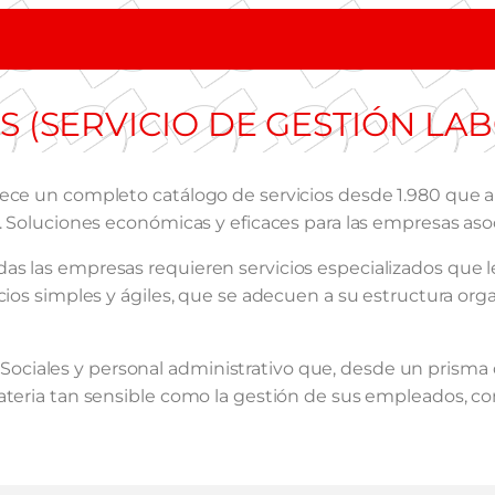
 (SERVICIO DE GESTIÓN LA
rece un completo catálogo de servicios desde 1.980 que a
. Soluciones económicas y eficaces para las empresas aso
s las empresas requieren servicios especializados que l
cios simples y ágiles, que se adecuen a su estructura org
iales y personal administrativo que, desde un prisma de 
ateria tan sensible como la gestión de sus empleados, c