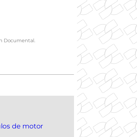
ón Documental.
ulos de motor