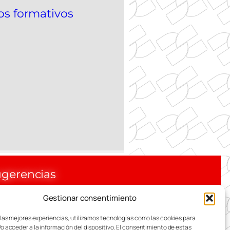
tos formativos
gerencias
Gestionar consentimiento
 DE ZARAGOZA
 las mejores experiencias, utilizamos tecnologías como las cookies para
o acceder a la información del dispositivo. El consentimiento de estas