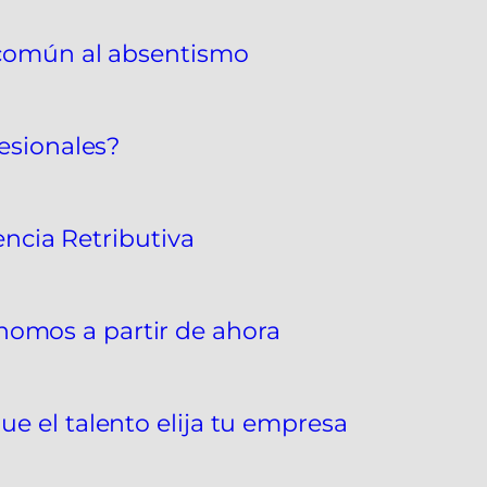
 común al absentismo
esionales?
encia Retributiva
tónomos a partir de ahora
 el talento elija tu empresa