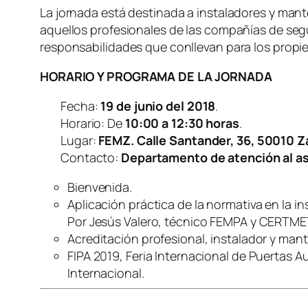
La jornada está destinada a instaladores y man
aquellos profesionales de las compañías de segu
responsabilidades que conllevan para los propie
HORARIO Y PROGRAMA DE LA JORNADA
Fecha:
19 de junio del 2018
.
Horario: De
10:00 a 12:30 horas
.
Lugar:
FEMZ. Calle Santander, 36, 50010 
Contacto:
Departamento de atención al a
Bienvenida.
Aplicación práctica de la normativa en la i
Por Jesús Valero, técnico FEMPA y CERTME
Acreditación profesional, instalador y ma
FIPA 2019, Feria Internacional de Puertas A
Internacional.