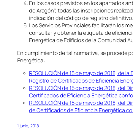
En los casos previstos en los apartados ant
de Aragón”, todas las inscripciones realiz
indicación del código de registro definitivo
Los Servicios Provinciales facilitarán los 
consultar y obtener la etiqueta de eficienc
Energética de Edificios de la Comunidad Au
En cumplimiento de tal normativa, se procede por 
Energética:
RESOLUCIÓN de 15 de mayo de 2018, de la Di
Registro de Certificados de Eficiencia Ener
RESOLUCIÓN de 15 de mayo de 2018, del Direc
Certificados de Eficiencia Energética confo
RESOLUCIÓN de 15 de mayo de 2018, del Dire
de Certificados de Eficiencia Energética co
1 junio, 2018