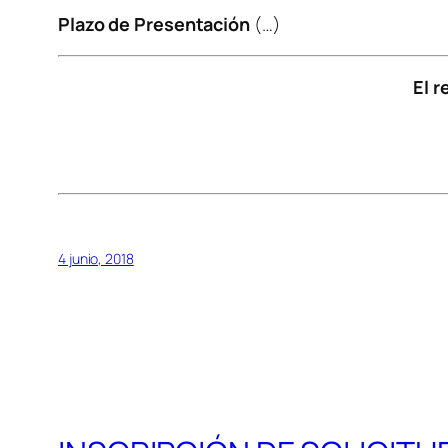
Plazo de Presentación
(…)
El 
4 junio, 2018