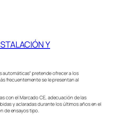
NSTALACIÓN Y
as automáticas” pretende ofrecer a los
más frecuentemente se le presentan al
das con el Marcado CE, adecuación de las
bidas y aclaradas durante los últimos años en el
n de ensayos tipo.