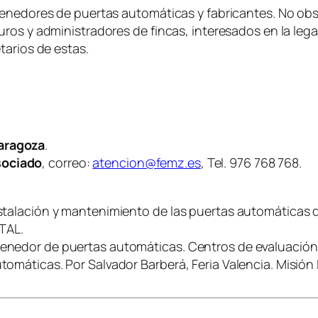
tenedores de puertas automáticas y fabricantes. No obs
ros y administradores de fincas, interesados en la lega
tarios de estas.
Zaragoza
.
sociado
, correo:
atencion@femz.es
, Tel. 976 768 768.
nstalación y mantenimiento de las puertas automáticas d
TAL.
ntenedor de puertas automáticas. Centros de evaluació
utomáticas. Por Salvador Barberá, Feria Valencia. Misión 