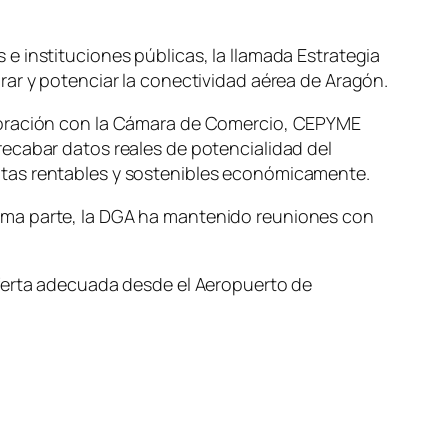
e instituciones públicas, la llamada Estrategia
rar y potenciar la conectividad aérea de Aragón.
aboración con la Cámara de Comercio, CEPYME
recabar datos reales de potencialidad del
utas rentables y sostenibles económicamente.
rma parte, la DGA ha mantenido reuniones con
oferta adecuada desde el Aeropuerto de