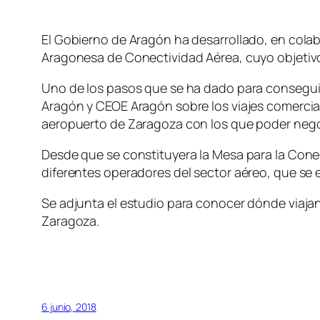
El Gobierno de Aragón ha desarrollado, en colab
Aragonesa de Conectividad Aérea, cuyo objetivo 
Uno de los pasos que se ha dado para consegui
Aragón y CEOE Aragón sobre los viajes comercial
aeropuerto de Zaragoza con los que poder nego
Desde que se constituyera la Mesa para la Con
diferentes operadores del sector aéreo, que se
Se adjunta el estudio para conocer dónde viaja
Zaragoza.
6 junio, 2018