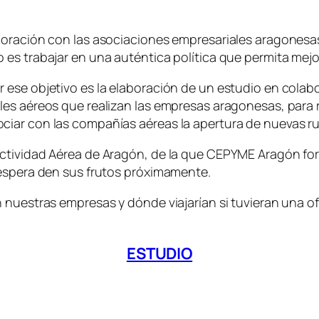
oración con las asociaciones empresariales aragonesas 
es trabajar en una auténtica política que permita mejo
r ese objetivo es la elaboración de un estudio en col
es aéreos que realizan las empresas aragonesas, para 
ciar con las compañías aéreas la apertura de nuevas r
ectividad Aérea de Aragón, de la que CEPYME Aragón fo
 espera den sus frutos próximamente.
n nuestras empresas y dónde viajarían si tuvieran una 
ESTUDIO