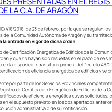
DES PRESENTADAS EN EL REGIS
DE LA C.A. DE ARAGÓN
IE/418/2018, de 23 de febrero, por la que se regulan los
cios de la Comunidad Autónoma de Aragón y su tramitaci
 la entrada en vigor de dicha orden
:
stro de Certificación Energética de Edificios de la Co
orden y que no hayan sido resueltas en el plazo de seis
 en la disposición transitoria primera del Decreto 46/20
rtificación de eficiencia energética de edificios y se c
e por parte de los Servicios Provinciales competentes p
l Registro de Certificación Energética de Edificios de 
ertificados de eficiencia energética cuyas solicitudes,
s en el supuesto previsto en los dos apartados anterior
solución administrativa o de su notificación.