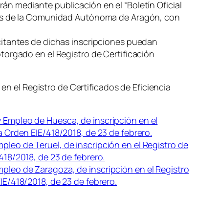
rán mediante publicación en el “Boletín Oficial
icios de la Comunidad Autónoma de Aragón, con
icitantes de dichas inscripciones puedan
otorgado en el Registro de Certificación
 en el Registro de Certificados de Eficiencia
y Empleo de Huesca, de inscripción en el
a Orden EIE/418/2018, de 23 de febrero.
pleo de Teruel, de inscripción en el Registro de
418/2018, de 23 de febrero.
mpleo de Zaragoza, de inscripción en el Registro
IE/418/2018, de 23 de febrero.