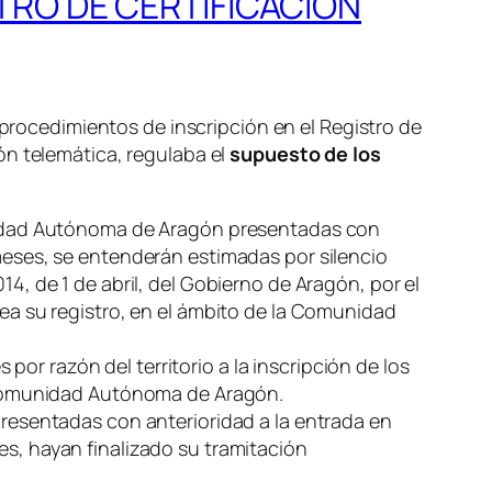
TRO DE CERTIFICACIÓN
 procedimientos de inscripción en el Registro de
ón telemática, regulaba el
supuesto de los
munidad Autónoma de Aragón presentadas con
 meses, se entenderán estimadas por silencio
14, de 1 de abril, del Gobierno de Aragón, por el
rea su registro, en el ámbito de la Comunidad
or razón del territorio a la inscripción de los
la Comunidad Autónoma de Aragón.
 presentadas con anterioridad a la entrada en
es, hayan finalizado su tramitación