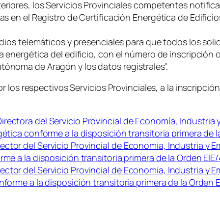
eriores, los Servicios Provinciales competentes notifica
adas en el Registro de Certificación Energética de Edif
.
medios telemáticos y presenciales para que todos los sol
ia energética del edificio, con el número de inscripción 
tónoma de Aragón y los datos registrales”.
los respectivos Servicios Provinciales, a la inscripción
rectora del Servicio Provincial de Economía, Industria 
gética conforme a la disposición transitoria primera de l
tor del Servicio Provincial de Economía, Industria y Em
rme a la disposición transitoria primera de la Orden EIE/
ctor del Servicio Provincial de Economía, Industria y E
nforme a la disposición transitoria primera de la Orden E