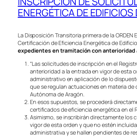
INSCRIPCIÓN DE SOLICITU
ENERGÉTICA DE EDIFICIOS 
La Disposición Transitoria primera de la ORDEN E
Certificación de Eficiencia Energética de Edifi
expedientes en tramitación con anterioridad a
“Las solicitudes de inscripción en el Regi
anterioridad a la entrada en vigor de esta 
administrativo en aplicación de lo dispuesto
que se regulan actuaciones en materia de ce
Autónoma de Aragón.
En esos supuestos, se procederá directament
certificados de eficiencia energética en e
Asimismo, se inscribirán directamente los c
vigor de esta orden y que no estén incluida
administrativa y se hallen pendientes de re