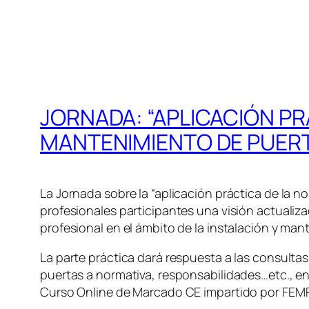
JORNADA: “APLICACIÓN PR
MANTENIMIENTO DE PUER
La Jornada sobre la “aplicación práctica de la n
profesionales participantes una visión actualiz
profesional en el ámbito de la instalación y man
La parte práctica dará respuesta a las consult
puertas a normativa, responsabilidades…etc., en
Curso Online de Marcado CE impartido por FEMPA