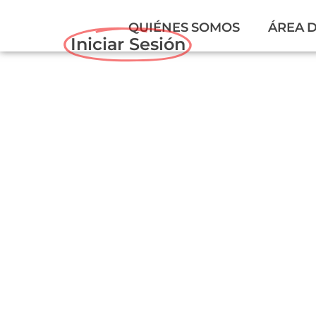
QUIÉNES SOMOS
ÁREA 
Iniciar Sesión