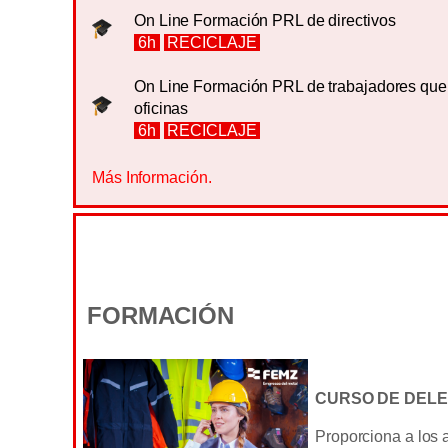
On Line Formación PRL de directivos
6h
RECICLAJE
On Line Formación PRL de trabajadores qu
oficinas
6h
RECICLAJE
Más Información.
FORMACIÓN
CURSO DE DEL
Proporciona a los 