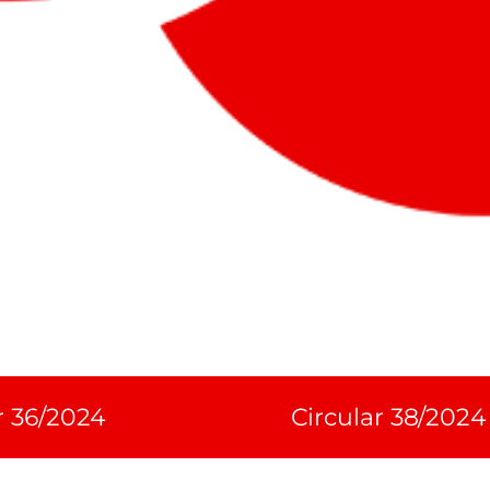
r 36/2024
Circular 38/2024