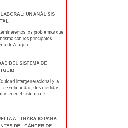
 LABORAL: UN ANÁLISIS
TAL
examinaremos los problemas que
ntismo con los principales
eria de Aragón.
DAD DEL SISTEMA DE
STUDIO
uidad Intergeneracional y la
al de solidaridad, dos medidas
 mantener el sistema de
UELTA AL TRABAJO PARA
ENTES DEL CÁNCER DE