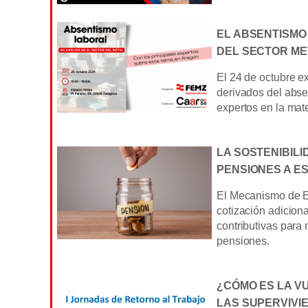
EL ABSENTISMO
DEL SECTOR ME
El 24 de octubre 
derivados del abse
expertos en la mat
LA SOSTENIBILI
PENSIONES A E
El Mecanismo de Eq
cotización adicion
contributivas para
pensiones.
¿CÓMO ES LA V
LAS SUPERVIVI