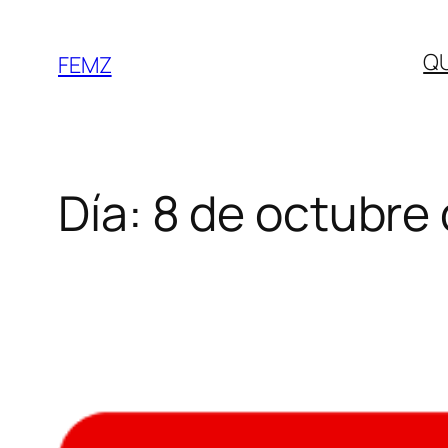
Q
FEMZ
Día:
8 de octubre