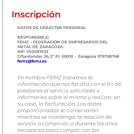
Inscripción
DATOS DE CARÁCTER PERSONAL
RESPONSABLE:
FEMZ – FEDERACIÓN DE EMPRESARIOS DEL
METAL DE ZARAGOZA.
NIF: V50081033
C/Santander 36, 2ª Pl. 50010 – Zaragoza 976768768
femz@femz.es
En nombre FEMZ tratamos la
información que nos facilita con el fin de
prestarles el servicio solicitado e
informarles sobre el mismo y realizar, en
su caso, la facturación. Los datos
proporcionados se conservarán
mientras se mantenga la relación de
servicio o comercial, o durante los años
necesarios para cumplir con las