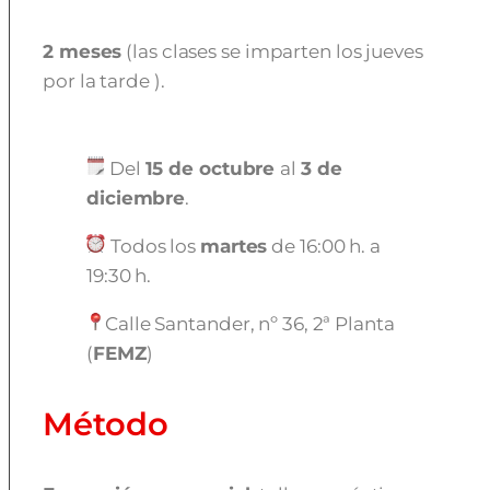
2 meses
(las clases se imparten los jueves
por la tarde ).
Del
15 de octubre
al
3 de
diciembre
.
Todos los
martes
de 16:00 h. a
19:30 h.
Calle Santander, nº 36, 2ª Planta
(
FEMZ
)
Método