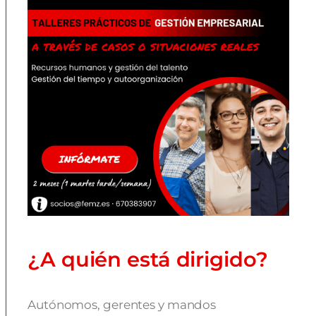
¿A quién está dirigido?
Autónomos, gerentes y mandos