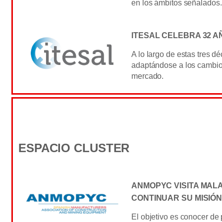
en los ámbitos señalados.
ITESAL CELEBRA 32 A
A lo largo de estas tres d
adaptándose a los cambio
mercado.
ESPACIO CLUSTER
ANMOPYC VISITA MAL
CONTINUAR SU MISIÓ
El objetivo es conocer de