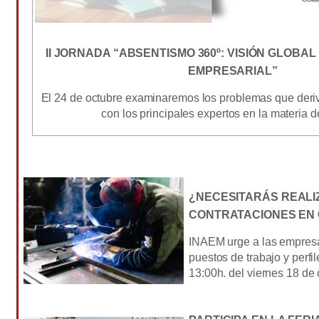
II JORNADA “ABSENTISMO 360º: VISIÓN GLOBA
EMPRESARIAL”
El 24 de octubre examinaremos los problemas que deri
con los principales expertos en la materia 
¿NECESITARÁS REALI
CONTRATACIONES EN 
INAEM urge a las empresa
puestos de trabajo y perfi
13:00h. del viernes 18 de 