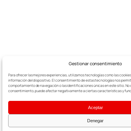
Gestionar consentimiento
Para ofrecer las mejores experiencias, utilizamos tecnologías como las cookie
información del dispositivo. El consentimiento de estas tecnologías nos permi
comportamiento de navegación o las identificaciones únicas en este sitio. No co
consentimiento, puede afectar negativamente a ciertas características y fun
Aceptar
Denegar