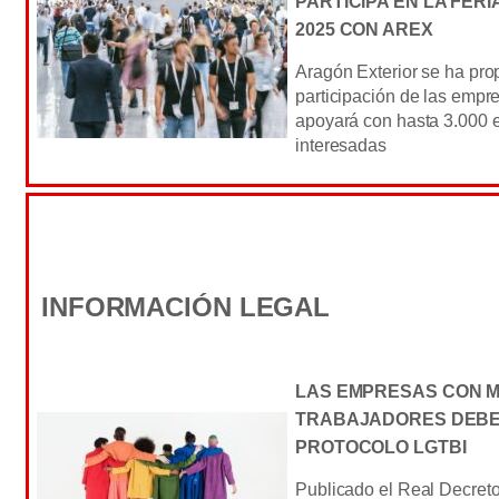
PARTICIPA EN LA FER
2025 CON AREX
Aragón Exterior se ha pro
participación de las emp
apoyará con hasta 3.000 
interesadas
INFORMACIÓN LEGAL
LAS EMPRESAS CON M
TRABAJADORES DEBE
PROTOCOLO LGTBI
Publicado el Real Decret