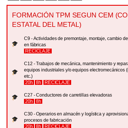
FORMACIÓN TPM SEGUN CEM (C
ESTATAL DEL METAL)
C9 - Actividades de premontaje, montaje, cambio d
en fábricas
RECICLAJE
C12 - Trabajos de mecánica, mantenimiento y repa
equipos industriales y/o equipos electromecánicos (
etc.)
20h
8h
RECICLAJE
C27 - Conductores de carretillas elevadoras
20h
8h
C30 - Operarios en almacén y logística y aprovision
procesos de fabricación
20h
8h
RECICLAJE