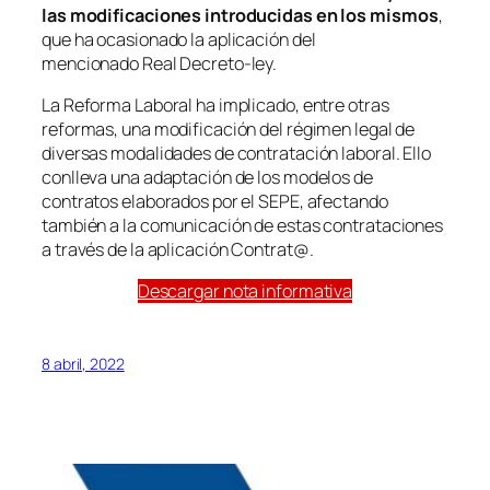
las modificaciones introducidas en los mismos
,
que ha ocasionado la aplicación del
mencionado Real Decreto-ley.
La Reforma Laboral ha implicado, entre otras
reformas, una modificación del régimen legal de
diversas modalidades de contratación laboral. Ello
conlleva una adaptación de los modelos de
contratos elaborados por el SEPE, afectando
también a la comunicación de estas contrataciones
a través de la aplicación Contrat@.
Descargar nota informativa
8 abril, 2022