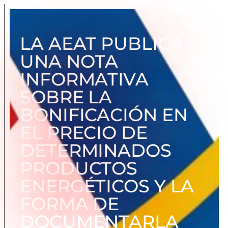
LA AEAT PUBLICA
UNA NOTA
INFORMATIVA
SOBRE LA
BONIFICACIÓN EN
EL PRECIO DE
DETERMINADOS
PRODUCTOS
ENERGÉTICOS Y LA
FORMA DE
DOCUMENTARLA