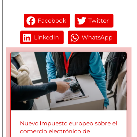
Facebook
Twitter
LinkedIn
WhatsApp
Nuevo impuesto europeo sobre el
comercio electrónico de