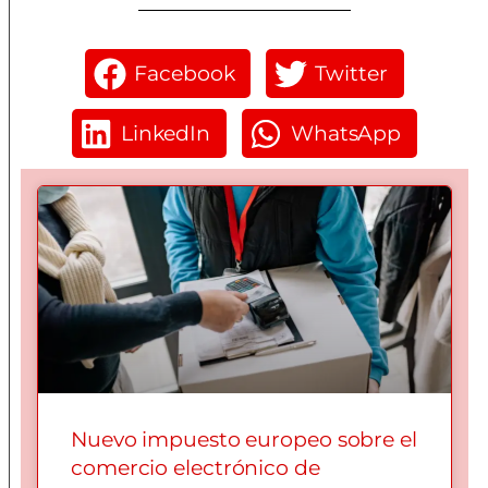
Facebook
Twitter
LinkedIn
WhatsApp
Nuevo impuesto europeo sobre el
comercio electrónico de