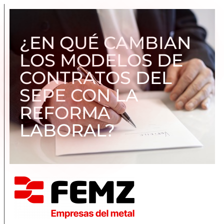
¿EN QUÉ CAMBIAN
LOS MODELOS DE
CONTRATOS DEL
SEPE CON LA
REFORMA
LABORAL?