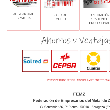
AULA VIRTUAL
BOLSA DE
ORIENTACIÓN
GRATUITA
EMPLEO
ACADÉMICO
PROFESIONAL
DESEO DEJAR DE RECIBIR LAS CIRCULARES EN ESTE EMAI
FEMZ
Federación de Empresarios del Metal de 
C/ Santander 36, 2ª Planta · 50010 - Zaragoza (E