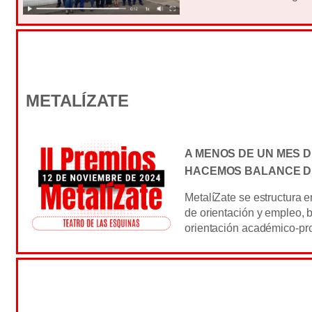
METALÍZATE
A MENOS DE UN MES D
HACEMOS BALANCE D
MetalíZate se estructura e
de orientación y empleo, 
orientación académico-pro