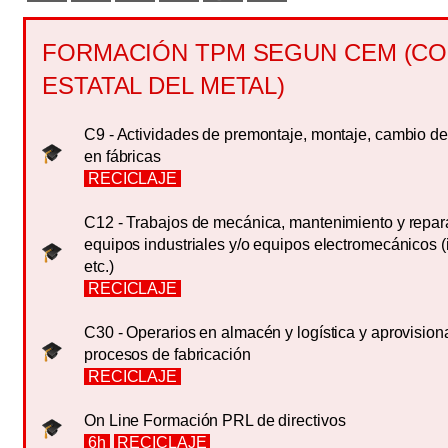
FORMACIÓN TPM SEGUN CEM (C
ESTATAL DEL METAL)
C9 - Actividades de premontaje, montaje, cambio d
en fábricas
RECICLAJE
C12 - Trabajos de mecánica, mantenimiento y repa
equipos industriales y/o equipos electromecánicos (
etc.)
RECICLAJE
C30 - Operarios en almacén y logística y aprovision
procesos de fabricación
RECICLAJE
On Line Formación PRL de directivos
6h
RECICLAJE