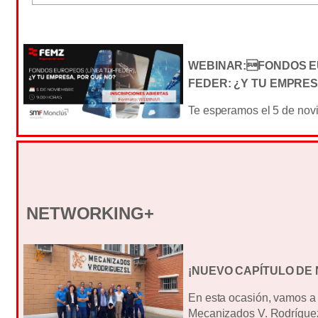
WEBINAR:FONDOS EU
FEDER: ¿Y TU EMPRE
Te esperamos el 5 de novi
NETWORKING+
¡NUEVO CAPÍTULO DE
En esta ocasión, vamos a
Mecanizados V. Rodrígue