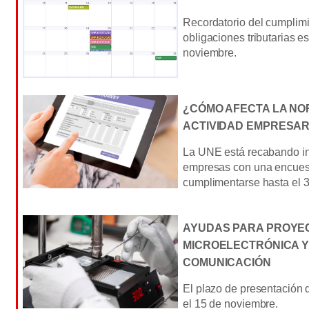
Recordatorio del cumplimi
obligaciones tributarias e
noviembre.
¿CÓMO AFECTA LA NO
ACTIVIDAD EMPRESAR
La UNE está recabando in
empresas con una encues
cumplimentarse hasta el 3
AYUDAS PARA PROYE
MICROELECTRÓNICA Y
COMUNICACIÓN
El plazo de presentación d
el 15 de noviembre.