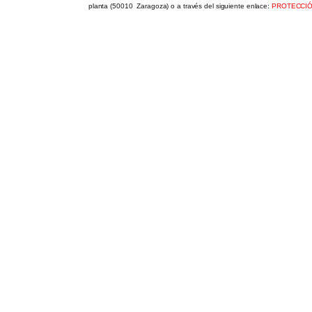
planta (50010  Zaragoza) o a través del siguiente enlace:
PROTECCIÓ