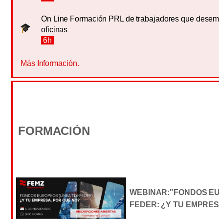
On Line Formación PRL de trabajadores que desem
oficinas
6h
Más Información.
FORMACIÓN
WEBINAR:"FONDOS EUR
FEDER: ¿Y TU EMPRES