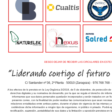
DESEO DEJAR DE RECIBIR LAS CIRCULARES EN ESTE 
C/ Santander nº 36, 2ª Planta · 50010 (Zaragoza) · 976 768 768 
A los efectos de lo previsto en la Ley Orgánica 3/2018, de 5 de diciembre, de protección de
derechos digitales y su normativa de desarrollo, por la que se regula el derecho de inform
informamos que sus datos personales quedarán incorporados y serán tratados en un fiche
presente correo, con la finalidad de poder realizar las comunicaciones que sean necesar
relaciones entabladas entre ambas partes, durante el plazo de vigencia de las mismas y el
cediéndose dicha información a ningún tipo de organismo, ni público ni privado. Podrá e
rectificación, supresión, portabilidad de sus datos y la limitación u oposición previstos en l