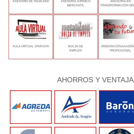
ASESORÍA DE IGUALDAD
ASESORÍA JURÍDICO
ASESORÍA EN
MERCANTIL
TRANSFORMACIÓN DIG
AULA VIRTUAL GRATUITA
BOLSA DE
ORIENTACIÓN ACADÉ
EMPLEO
PROFESIONAL
AHORROS Y VENTAJA