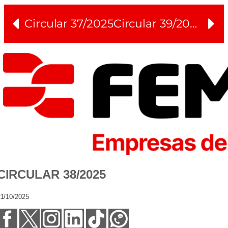
Circular 37/2025
Circular 39/2025
CIRCULAR 38/2025
1/10/2025