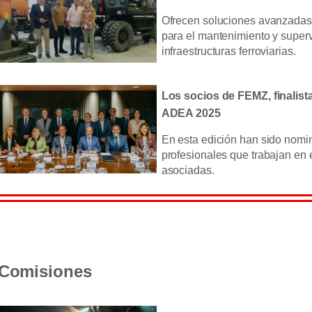
Ofrecen soluciones avanzadas
para el mantenimiento y super
infraestructuras ferroviarias.
Los socios de FEMZ, finalist
ADEA 2025
En esta edición han sido nomi
profesionales que trabajan en
asociadas.
Comisiones