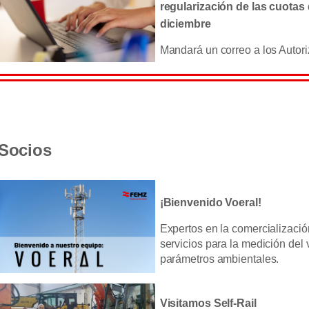
regularización de las cuota
diciembre
Mandará un correo a los Auto
Socios
¡Bienvenido Voeral!
Expertos en la comercializació
servicios para la medición del 
parámetros ambientales.
Visitamos Self-Rail