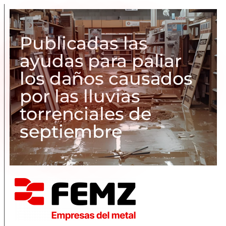
Publicadas las
ayudas para paliar
los daños causados
por las lluvias
torrenciales de
septiembre