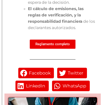
espera de la decisión.
El cálculo de emisiones, las
reglas de verificación, y la
responsabilidad financiera
de los
declarantes autorizados.
Reglamento completo
Facebook
Twitter
LinkedIn
WhatsApp