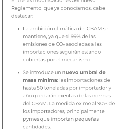
Entre las modificaciones del nuevo
Reglamento, que ya conocíamos, cabe
destacar:
La ambición climática del CBAM se
mantiene, ya que el 99% de las
emisiones de CO₂ asociadas a las
importaciones seguirán estando
cubiertas por el mecanismo.
Se introduce un
nuevo umbral de
masa mínima
: las importaciones de
hasta 50 toneladas por importador y
año quedarán exentas de las normas
del CBAM. La medida exime al 90% de
los importadores, principalmente
pymes que importan pequeñas
cantidades.