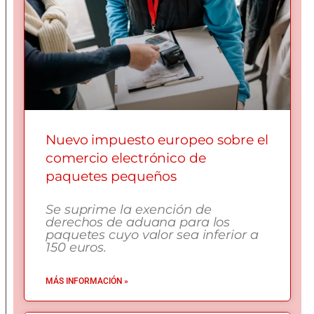
Nuevo impuesto europeo sobre el
comercio electrónico de
paquetes pequeños
Se suprime la exención de
derechos de aduana para los
paquetes cuyo valor sea inferior a
150 euros.
MÁS INFORMACIÓN »