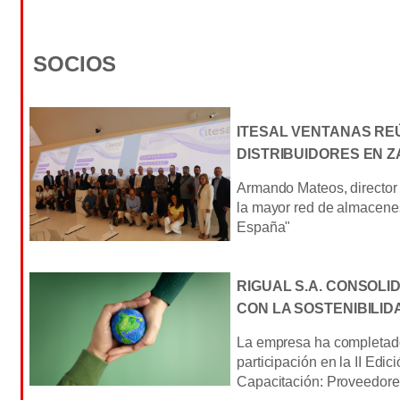
SOCIOS
ITESAL VENTANAS REÚ
DISTRIBUIDORES EN 
Armando Mateos, director
la mayor red de almacenes
España"
RIGUAL S.A. CONSOLI
CON LA SOSTENIBILID
La empresa ha completado
participación en la II Edi
Capacitación: Proveedore