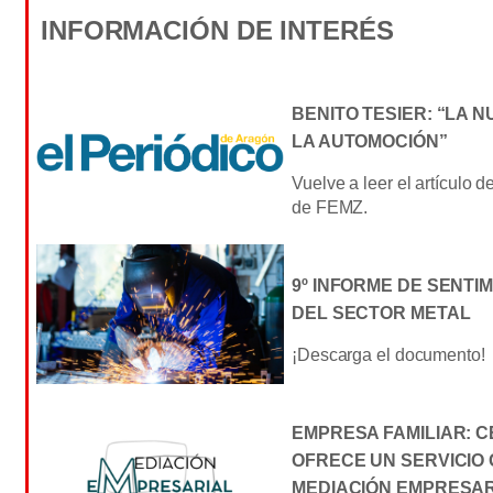
INFORMACIÓN DE INTERÉS
BENITO TESIER: “LA 
LA AUTOMOCIÓN”
Vuelve a leer el artículo d
de FEMZ.
9º INFORME DE SENTI
DEL SECTOR METAL
¡Descarga el documento!
EMPRESA FAMILIAR: 
OFRECE UN SERVICIO 
MEDIACIÓN EMPRESAR