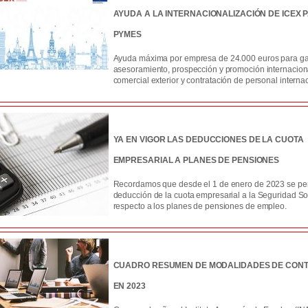
AYUDA A LA INTERNACIONALIZACIÓN DE ICEX 
PYMES
Ayuda máxima por empresa de 24.000 euros para ga
asesoramiento, prospección y promoción internaciona
comercial exterior y contratación de personal internac
YA EN VIGOR LAS DEDUCCIONES DE LA CUOTA
EMPRESARIAL A PLANES DE PENSIONES
Recordamos que desde el 1 de enero de 2023 se per
deducción de la cuota empresarial a la Seguridad So
respecto a los planes de pensiones de empleo.
CUADRO RESUMEN DE MODALIDADES DE CON
EN 2023