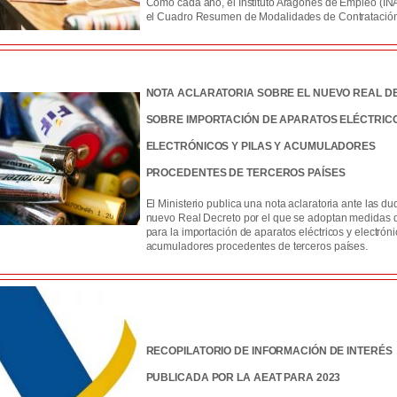
Como cada año, el Instituto Aragonés de Empleo (IN
el Cuadro Resumen de Modalidades de Contratación
NOTA ACLARATORIA SOBRE EL NUEVO REAL D
SOBRE IMPORTACIÓN DE APARATOS ELÉCTRIC
ELECTRÓNICOS Y PILAS Y ACUMULADORES
PROCEDENTES DE TERCEROS PAÍSES
El Ministerio publica una nota aclaratoria ante las du
nuevo Real Decreto por el que se adoptan medidas d
para la importación de aparatos eléctricos y electróni
acumuladores procedentes de terceros países.
RECOPILATORIO DE INFORMACIÓN DE INTERÉS
PUBLICADA POR LA AEAT PARA 2023