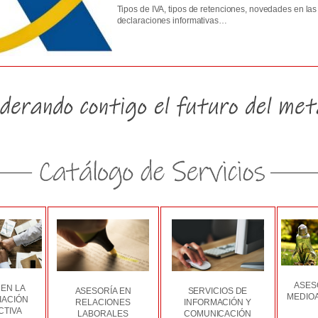
Tipos de IVA, tipos de retenciones, novedades en las
declaraciones informativas…
ASES
 EN LA
ASESORÍA EN
SERVICIOS DE
MEDIO
IACIÓN
RELACIONES
INFORMACIÓN Y
CTIVA
LABORALES
COMUNICACIÓN