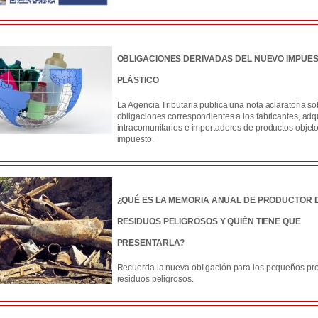
OBLIGACIONES DERIVADAS DEL NUEVO IMPUES
PLÁSTICO
La Agencia Tributaria publica una nota aclaratoria so
obligaciones correspondientes a los fabricantes, adq
intracomunitarios e importadores de productos objeto
impuesto.
¿QUÉ ES LA MEMORIA ANUAL DE PRODUCTOR 
RESIDUOS PELIGROSOS Y QUIÉN TIENE QUE
PRESENTARLA?
Recuerda la nueva obligación para los pequeños pr
residuos peligrosos.