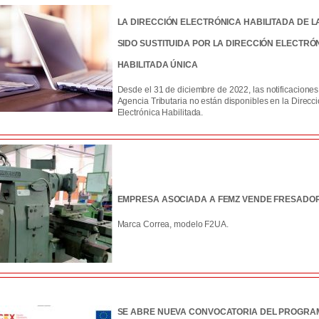
LA DIRECCIÓN ELECTRÓNICA HABILITADA DE L
SIDO SUSTITUIDA POR LA DIRECCIÓN ELECTRÓ
HABILITADA ÚNICA
Desde el 31 de diciembre de 2022, las notificaciones
Agencia Tributaria no están disponibles en la Direcc
Electrónica Habilitada.
EMPRESA ASOCIADA A FEMZ VENDE FRESADO
Marca Correa, modelo F2UA.
SE ABRE NUEVA CONVOCATORIA DEL PROGRA