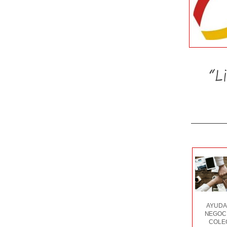
AYUDA
NEGOC
COLE