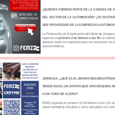
¿QUIERES FORMAR PARTE DE LA CADENA DE S
DEL SECTOR DE LA AUTOMOCIÓN? ¿TE GUSTAR
SER PROVEEDOR DE LAS EMPRESAS AUTOMOVI
La Federación de Empresarios del Metal de Zaragoz
organiza el
próximo 2 de febrero a las 9h.
un intere
webinar sobre los requisitos para ser proveedor de
automovilísticas.
JORNADA: ¿QUÉ ES EL MARKETING INDUSTRIAL
VENDE IGUAL UN ZAPATO QUE UNA MÁQUINA I
O UN TUBO DE ACERO?
FEMZ organiza el próximo 10 de febrero a las 12h u
sobre marketing industrial y cómo ejecutarlo con éxit