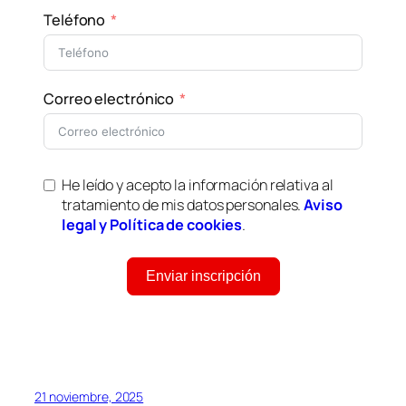
Teléfono
Correo electrónico
He leído y acepto la información relativa al
tratamiento de mis datos personales.
Aviso
legal y Política de cookies
.
Enviar inscripción
21 noviembre, 2025