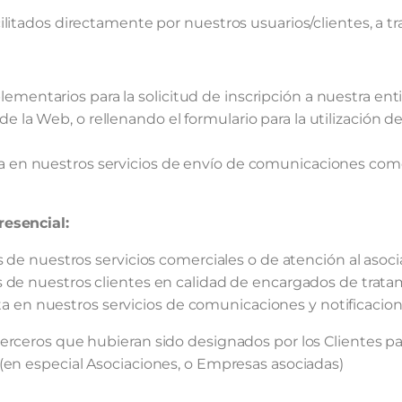
litados directamente por nuestros usuarios/clientes, a tra
ementarios para la solicitud de inscripción a nuestra ent
e la Web, o rellenando el formulario para la utilización d
ta en nuestros servicios de envío de comunicaciones com
resencial:
 de nuestros servicios comerciales o de atención al asoci
 de nuestros clientes en calidad de encargados de tratami
alta en nuestros servicios de comunicaciones y notificacion
erceros que hubieran sido designados por los Clientes p
(en especial Asociaciones, o Empresas asociadas)