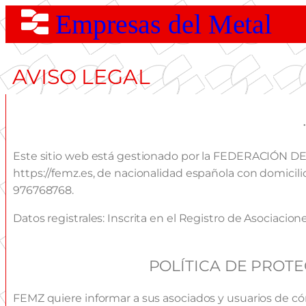
Empresas del Metal
AVISO LEGAL
Este sitio web está gestionado por la FEDERACIÓN 
https://femz.es, de nacionalidad española con domicilio
976768768.
Datos registrales: Inscrita en el Registro de Asociac
POLÍTICA DE PROT
FEMZ quiere informar a sus asociados y usuarios de c