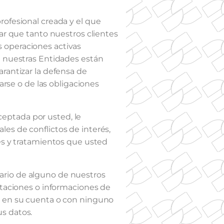
rofesional creada y el que
zar que tanto nuestros clientes
 operaciones activas
e nuestras Entidades están
rantizar la defensa de
arse o de las obligaciones
eptada por usted, le
es de conflictos de interés,
des y tratamientos que usted
ario de alguno de nuestros
ataciones o informaciones de
do en su cuenta o con ninguno
s datos.