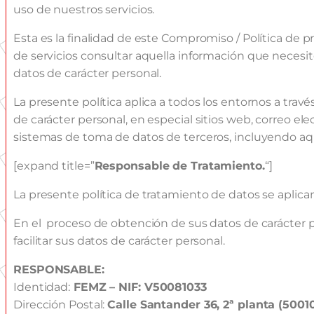
uso de nuestros servicios.
Esta es la finalidad de este Compromiso / Política de p
de servicios consultar aquella información que necesi
datos de carácter personal.
La presente política aplica a todos los entornos a trav
de carácter personal, en especial sitios web, correo ele
sistemas de toma de datos de terceros, incluyendo aq
[expand title=”
Responsable de Tratamiento.
“]
La presente política de tratamiento de datos se aplica
En el proceso de obtención de sus datos de carácter p
facilitar sus datos de carácter personal.
RESPONSABLE:
Identidad:
FEMZ – NIF: V50081033
Dirección Postal:
Calle Santander 36, 2ª planta (500