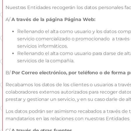
Nuestras Entidades recogerán los datos personales faci
A/
A través de la página Página Web:
Rellenando el alta como usuario y los datos compl
servicio comercializado o promocionado a través d
servicios informáticos.
Rellenando el alta como usuario para darse de al
servicios de la compañía.
B/
Por Correo electrónico, por teléfono o de forma p
Recabamos los datos de los clientes o usuarios a través
colaboradores externos autorizados para recoger datos
prestar y gestionar un servicio, y en su caso darle de 
Los datos podrán ser asimismo recabados a través de t
mandatarios en las relaciones con nuestras Entidades 
C/
A través de otras fuentes.