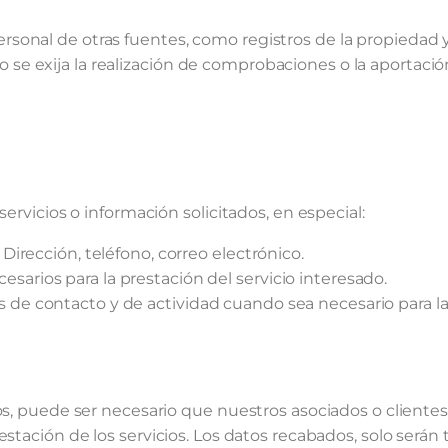
onal de otras fuentes, como registros de la propiedad y/
e exija la realización de comprobaciones o la aportació
ervicios o información solicitados, en especial:
 Dirección, teléfono, correo electrónico.
sarios para la prestación del servicio interesado.
 de contacto y de actividad cuando sea necesario para la 
os, puede ser necesario que nuestros asociados o cliente
tación de los servicios. Los datos recabados, solo serán t