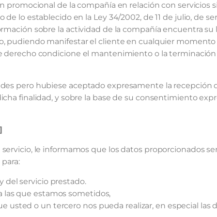
ión promocional de la compañía en relación con servicios 
de lo establecido en la Ley 34/2002, de 11 de julio, de ser
ormación sobre la actividad de la compañía encuentra su l
o, pudiendo manifestar el cliente en cualquier momento 
te derecho condicione el mantenimiento o la terminación 
idades pero hubiese aceptado expresamente la recepción
dicha finalidad, y sobre la base de su consentimiento ex
]
 servicio, le informamos que los datos proporcionados se
 para:
 del servicio prestado.
 a las que estamos sometidos,
e usted o un tercero nos pueda realizar, en especial las d