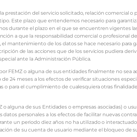
estación del servicio solicitado, relación comercial o p
ro tipo. Este plazo que entendemos necesario para garanti
os durante el plazo en el que se encuentren vigentes las
ención a que la responsabilidad comercial o profesional d
, el mantenimiento de los datos se hace necesario para ga
cripción de las acciones que de los servicios pudiera deriv
especial ante la Administración Pública.
por FEMZ o alguna de sus entidades finalmente no sea ac
 24 meses a los efectos de verificar situaciones especial
as o para el cumplimiento de cualesquiera otras finalida
Z o alguna de sus Entidades o empresas asociadas) o usu
 datos personales a los efectos de facilitar nuevas contr
rante un periodo diez años no ha utilizado o interactua
lación de su cuenta de usuario mediante el bloqueo de su