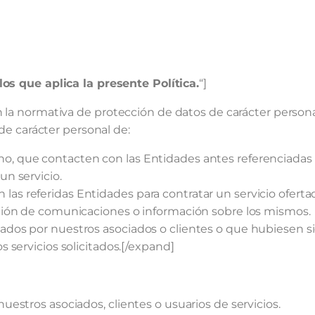
los que aplica la presente Política.
“]
 la normativa de protección de datos de carácter personal
 de carácter personal de:
o, que contacten con las Entidades antes referenciadas p
un servicio.
las referidas Entidades para contratar un servicio ofert
epción de comunicaciones o información sobre los mismos.
itados por nuestros asociados o clientes o que hubiesen 
os servicios solicitados.[/expand]
estros asociados, clientes o usuarios de servicios.