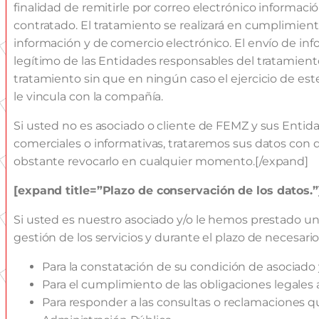
finalidad de remitirle por correo electrónico informac
contratado. El tratamiento se realizará en cumplimiento 
información y de comercio electrónico. El envío de inf
legítimo de las Entidades responsables del tratamient
tratamiento sin que en ningún caso el ejercicio de es
le vincula con la compañía.
Si usted no es asociado o cliente de FEMZ y sus Ent
comerciales o informativas, trataremos sus datos con 
obstante revocarlo en cualquier momento.[/expand]
[expand title=”
Plazo de conservación de los datos.”
Si usted es nuestro asociado y/o le hemos prestado un
gestión de los servicios y durante el plazo de necesario
Para la constatación de su condición de asociado y
Para el cumplimiento de las obligaciones legales
Para responder a las consultas o reclamaciones qu