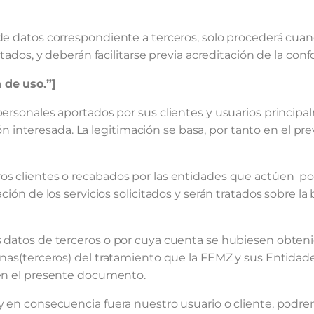
de datos correspondiente a terceros, solo procederá cuan
itados, y deberán facilitarse previa acreditación de la con
 de uso.”]
personales aportados por sus clientes y usuarios princip
ación interesada. La legitimación se basa, por tanto en el 
ros clientes o recabados por las entidades que actúen po
ción de los servicios solicitados y serán tratados sobre la
s datos de terceros o por cuya cuenta se hubiesen obten
onas(terceros) del tratamiento que la FEMZ y sus Entidade
 en el presente documento.
y en consecuencia fuera nuestro usuario o cliente, podrem