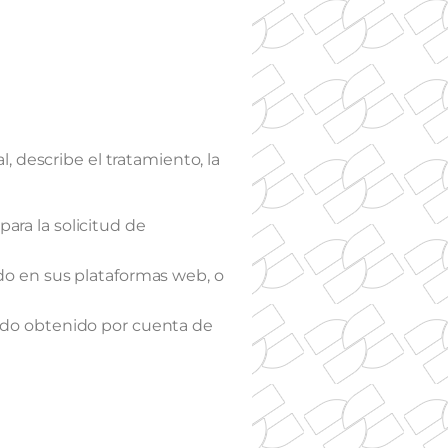
, describe el tratamiento, la
ara la solicitud de
ado en sus plataformas web, o
sido obtenido por cuenta de