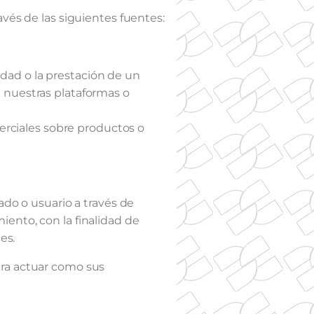
vés de las siguientes fuentes:
idad o la prestación de un
e nuestras plataformas o
erciales sobre productos o
ado o usuario a través de
ento, con la finalidad de
es.
ara actuar como sus