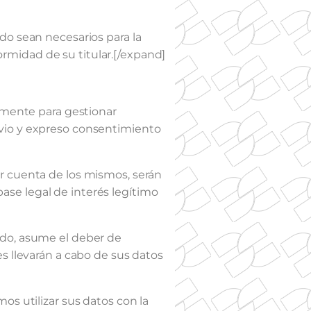
do sean necesarios para la
formidad de su titular.[/expand]
almente para gestionar
previo y expreso consentimiento
r cuenta de los mismos, serán
 base legal de interés legítimo
ido, asume el deber de
s llevarán a cabo de sus datos
os utilizar sus datos con la