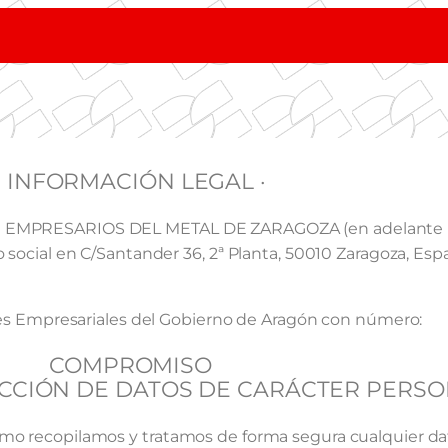
· INFORMACIÓN LEGAL ·
DE EMPRESARIOS DEL METAL DE ZARAGOZA (en adelante FE
 social en C/Santander 36, 2ª Planta, 50010 Zaragoza, Esp
iones Empresariales del Gobierno de Aragón con número:
COMPROMISO
ECCIÓN DE DATOS DE CARÁCTER PERS
ómo recopilamos y tratamos de forma segura cualquier d