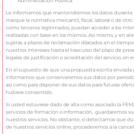
Administración Pública.
Le informamos que mantendremos los datos durante la pr
marque la normativa mercantil, fiscal, laboral o de ot
como terceros legitimados, puedan acceder a los mism
realizadas con base en los mismos. Así mismo, y en at
sujetas a plazos de reclamación dilatados en el tiempo
nuestros intereses hasta el trascurso del plazo de pres
legales de justificación o acreditación del servicio, en 
En el supuesto de que una propuesta escrita enviada 
informamos que conservaremos sus datos por periodo de
así como para disponer de sus datos para futuras ofert
hubiera consentido.
Si usted estuviese dado de alta como asociado (a FEM
servicios de formación o información, guardaremos sus
nuestros servicios. No obstante, si detectamos que du
de nuestros servicios online, procederemos a la cance