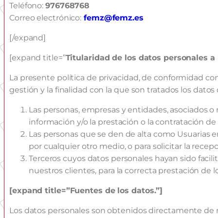
Teléfono:
976768768
Correo electrónico:
femz@femz.es
[/expand]
[expand title=”
Titularidad de los datos personales a 
La presente política de privacidad, de conformidad con
gestión y la finalidad con la que son tratados los datos
Las personas, empresas y entidades, asociados o n
información y/o la prestación o la contratación de 
Las personas que se den de alta como Usuarias en 
por cualquier otro medio, o para solicitar la rec
Terceros cuyos datos personales hayan sido facil
nuestros clientes, para la correcta prestación de l
[expand title=”
Fuentes de los datos.”]
Los datos personales son obtenidos directamente de nu