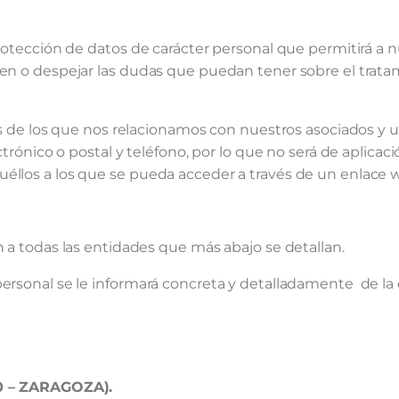
rotección de datos de carácter personal que permitirá a n
ten o despejar las dudas que puedan tener sobre el trata
és de los que nos relacionamos con nuestros asociados y u
ctrónico o postal y teléfono, por lo que no será de aplicaci
uéllos a los que se pueda acceder a través de un enlace
n a todas las entidades que más abajo se detallan.
ersonal se le informará concreta y detalladamente de la 
10 – ZARAGOZA).