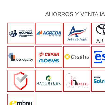
AHORROS Y VENTAJ