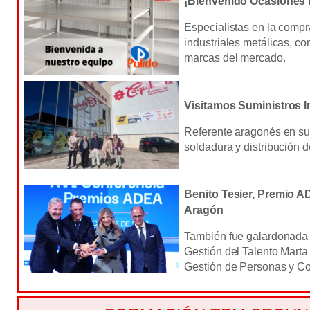
¡Bienvenido Ocasiones 
Especialistas en la compr
industriales metálicas, c
marcas del mercado.
Visitamos Suministros I
Referente aragonés en sum
soldadura y distribución d
Benito Tesier, Premio A
Aragón
También fue galardonada 
Gestión del Talento Marta
Gestión de Personas y Coo