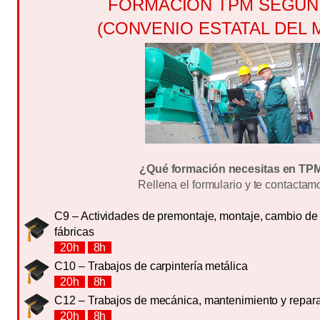
FORMACIÓN TPM SEGUN
(CONVENIO ESTATAL DEL 
¿Qué formación necesitas en TP
Rellena el formulario y te contactam
C9 – Actividades de premontaje, montaje, cambio de
fábricas
20h
8h
C10 – Trabajos de carpintería metálica
20h
8h
C12 – Trabajos de mecánica, mantenimiento y repar
20h
8h