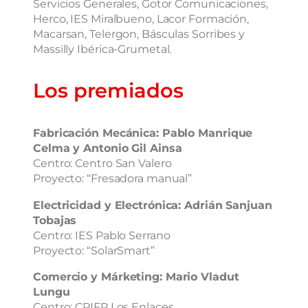
Servicios Generales, Gotor Comunicaciones,
Herco, IES Miralbueno, Lacor Formación,
Macarsan, Telergon, Básculas Sorribes y
Massilly Ibérica-Grumetal.
Los premiados
Fabricación Mecánica: Pablo Manrique
Celma y Antonio Gil Ainsa
Centro: Centro San Valero
Proyecto: “Fresadora manual”
Electricidad y Electrónica: Adrián Sanjuan
Tobajas
Centro: IES Pablo Serrano
Proyecto: “SolarSmart”
Comercio y Márketing: Mario Vladut
Lungu
Centro: CPIFP Los Enlaces