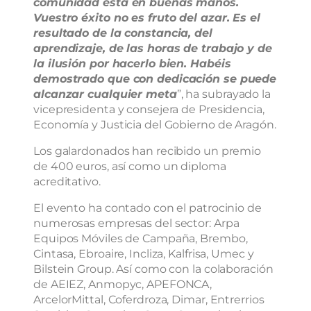
comunidad está en buenas manos.
Vuestro éxito no es fruto del azar. Es el
resultado de la constancia, del
aprendizaje, de las horas de trabajo y de
la ilusión por hacerlo bien. Habéis
demostrado que con dedicación se puede
alcanzar cualquier meta
”, ha subrayado la
vicepresidenta y consejera de Presidencia,
Economía y Justicia del Gobierno de Aragón.
Los galardonados han recibido un premio
de 400 euros, así como un diploma
acreditativo.
El evento ha contado con el patrocinio de
numerosas empresas del sector: Arpa
Equipos Móviles de Campaña, Brembo,
Cintasa, Ebroaire, Incliza, Kalfrisa, Umec y
Bilstein Group. Así como con la colaboración
de AEIEZ, Anmopyc, APEFONCA,
ArcelorMittal, Coferdroza, Dimar, Entrerrios