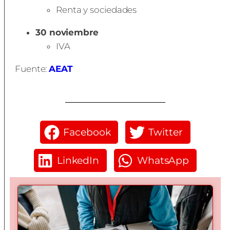
Renta y sociedades
30 noviembre
IVA
Fuente:
AEAT
Facebook
Twitter
LinkedIn
WhatsApp