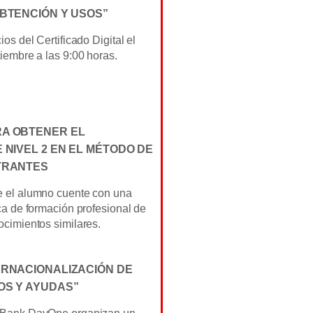
OBTENCIÓN Y USOS”
os del Certificado Digital el
iembre a las 9:00 horas.
A OBTENER EL
 NIVEL 2 EN EL MÉTODO DE
TRANTES
 el alumno cuente con una
ca de formación profesional de
cimientos similares.
ERNACIONALIZACIÓN DE
OS Y AYUDAS”