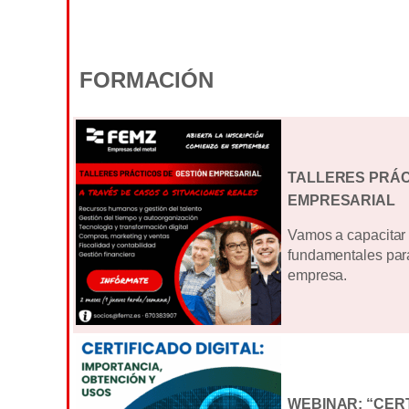
FORMACIÓN
TALLERES PRÁC
EMPRESARIAL
Vamos a capacitar 
fundamentales para
empresa.
WEBINAR: “CERT