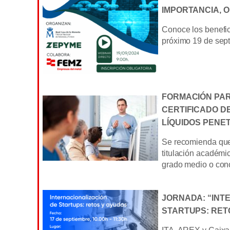
IMPORTANCIA, 
Conoce los benefici
próximo 19 de sept
FORMACIÓN PAR
CERTIFICADO DE
LÍQUIDOS PENE
Se recomienda que
titulación académi
grado medio o cono
JORNADA: “INT
STARTUPS: RET