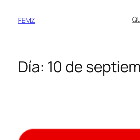
Q
FEMZ
Día:
10 de septie