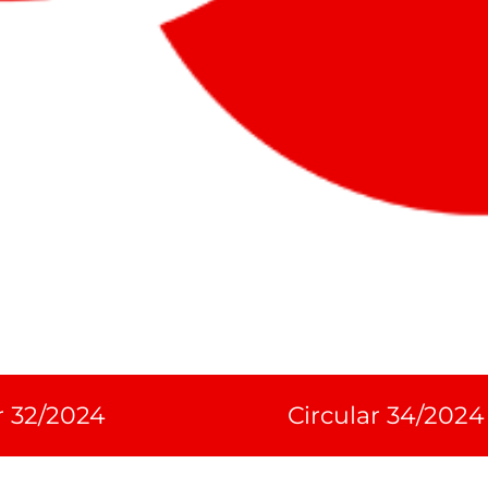
r 32/2024
Circular 34/2024