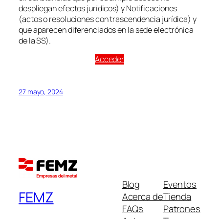
despliegan efectos jurídicos) y Notificaciones
(actos o resoluciones con trascendencia jurídica) y
que aparecen diferenciados en la sede electrónica
de la SS).
Acceder
27 mayo, 2024
Blog
Eventos
FEMZ
Acerca de
Tienda
FAQs
Patrones