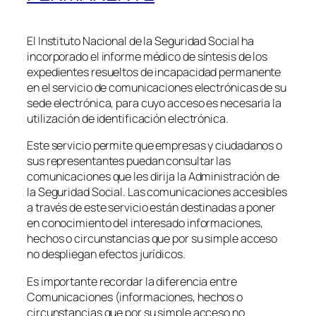
El Instituto Nacional de la Seguridad Social ha
incorporado el informe médico de síntesis de los
expedientes resueltos de incapacidad permanente
en el servicio de comunicaciones electrónicas de su
sede electrónica, para cuyo acceso es necesaria la
utilización de identificación electrónica.
Este servicio permite que empresas y ciudadanos o
sus representantes puedan consultar las
comunicaciones que les dirija la Administración de
la Seguridad Social. Las comunicaciones accesibles
a través de este servicio están destinadas a poner
en conocimiento del interesado informaciones,
hechos o circunstancias que por su simple acceso
no despliegan efectos jurídicos.
Es importante recordar la diferencia entre
Comunicaciones (informaciones, hechos o
circunstancias que por su simple acceso no