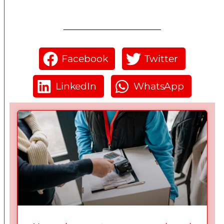
Facebook
Twitter
LinkedIn
WhatsApp