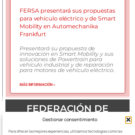
FERSA presentará sus propuestas
para vehículo eléctrico y de Smart
Mobility en Automechanika
Frankfurt
Presentará su propuesta de
innovación en Smart Mobility y sus
soluciones de Powertrain para
vehículo industrial y de reparación
para motores de vehículo eléctrico.
MÁS INFORMACIÓN »
FEDERACIÓN DE
EMPRESAS DEL METAL
Gestionar consentimiento
DE ZARAGOZA
Para ofrecer las mejores experiencias, utilizamos tecnologías como las