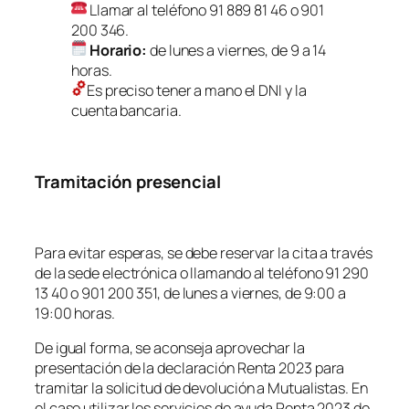
Llamar al teléfono 91 889 81 46 o 901
200 346.
Horario:
de lunes a viernes, de 9 a 14
horas.
Es preciso tener a mano el DNI y la
cuenta bancaria.
Tramitación presencial
Para evitar esperas, se debe reservar la cita a través
de la sede electrónica o llamando al teléfono 91 290
13 40 o 901 200 351, de lunes a viernes, de 9:00 a
19:00 horas.
De igual forma, se aconseja aprovechar la
presentación de la declaración Renta 2023 para
tramitar la solicitud de devolución a Mutualistas. En
el caso utilizar los servicios de ayuda Renta 2023 de