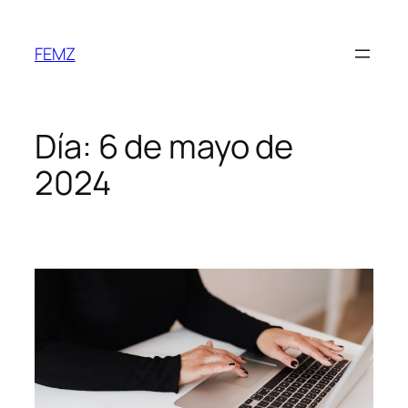
FEMZ
Día:
6 de mayo de
2024