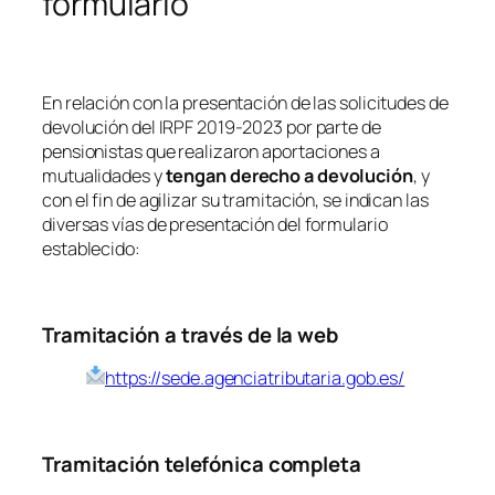
formulario
En relación con la presentación de las solicitudes de
devolución del IRPF 2019-2023 por parte de
pensionistas que realizaron aportaciones a
mutualidades y
tengan derecho a devolución
, y
con el fin de agilizar su tramitación, se indican las
diversas vías de presentación del formulario
establecido:
Tramitación a través de la web
https://sede.agenciatributaria.gob.es/
Tramitación telefónica completa