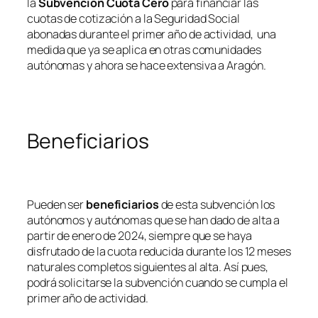
la
Subvención Cuota Cero
para financiar las
cuotas de cotización a la Seguridad Social
abonadas durante el primer año de actividad, una
medida que ya se aplica en otras comunidades
autónomas y ahora se hace extensiva a Aragón.
Beneficiarios
Pueden ser
beneficiarios
de esta subvención los
autónomos y autónomas que se han dado de alta a
partir de enero de 2024, siempre que se haya
disfrutado de la cuota reducida durante los 12 meses
naturales completos siguientes al alta. Así pues,
podrá solicitarse la subvención cuando se cumpla el
primer año de actividad.