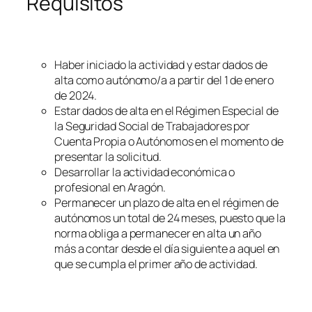
Requisitos
Haber iniciado la actividad y estar dados de
alta como autónomo/a a partir del 1 de enero
de 2024.
Estar dados de alta en el Régimen Especial de
la Seguridad Social de Trabajadores por
Cuenta Propia o Autónomos en el momento de
presentar la solicitud.
Desarrollar la actividad económica o
profesional en Aragón.
Permanecer un plazo de alta en el régimen de
autónomos un total de 24 meses, puesto que la
norma obliga a permanecer en alta un año
más a contar desde el día siguiente a aquel en
que se cumpla el primer año de actividad.