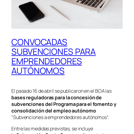
CONVOCADAS
SUBVENCIONES PARA
EMPRENDEDORES
AUTÓNOMOS
El pasado 16 de abril se publicaron en el BOA las
bases reguladoras para la concesión de
subvenciones del Programa para el fomento y
consolidación del empleo autónomo
“Subvenciones a emprendedores autónomos”.
Entre las medidas previstas, se incluye