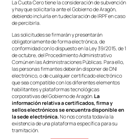
La Cuota Cero tiene la consideración de subvención
y hay que solicitarla ante el Gobierno de Aragón,
debiendo incluirla en tu declaración de IRPF en caso
de percibirla.
Las solicitudes se firmarán y presentarán
obligatoriamente de forma electrónica, de
conformidad con lo dispuesto en la Ley 39/2015, de 1
de octubre, del Procedimiento Administrativo
Común en las Administraciones Públicas. Para ello,
las personas firmantes deberán disponer de DNI
electrónico, o de cualquier certificado electrónico
que sea compatible con los diferentes elementos
habilitantes y plataformas tecnológicas
corporativas del Gobierno de Aragón.
La
información relativa a certificados, firma y
sellos electrónicos se encuentra disponible en
la sede electrónica.
No nos consta todavía la
existencia de una plataforma específica para su
tramitación.