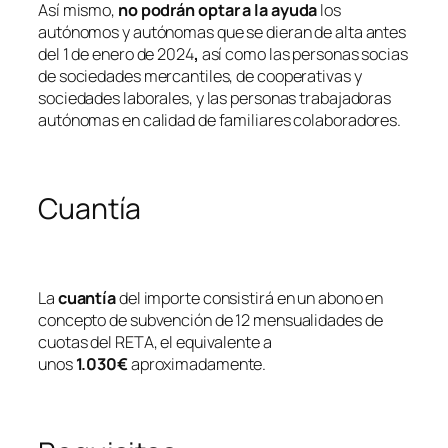
Así mismo,
no podrán optar a la ayuda
los
autónomos y autónomas que se dieran de alta antes
del 1 de enero de 2024
,
así como las personas socias
de sociedades mercantiles, de cooperativas y
sociedades laborales, y las personas trabajadoras
autónomas en calidad de familiares colaboradores.
Cuantía
La
cuantía
del importe consistirá en un abono en
concepto de subvención de 12 mensualidades de
cuotas del RETA, el equivalente a
unos
1.030€
aproximadamente.