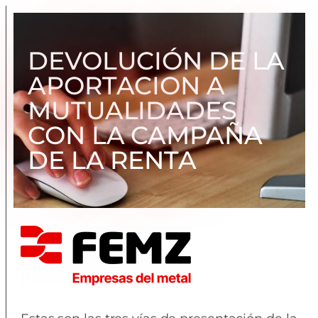
DEVOLUCIÓN DE LA
APORTACION A
MUTUALIDADES
CON LA CAMPAÑA
DE LA RENTA