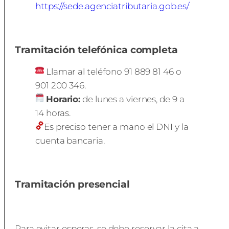
https://sede.agenciatributaria.gob.es/
Tramitación telefónica completa
Llamar al teléfono 91 889 81 46 o
901 200 346.
Horario:
de lunes a viernes, de 9 a
14 horas.
Es preciso tener a mano el DNI y la
cuenta bancaria.
Tramitación presencial
Para evitar esperas, se debe reservar la cita a