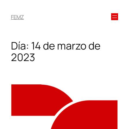
FEMZ
Día:
14 de marzo de
2023