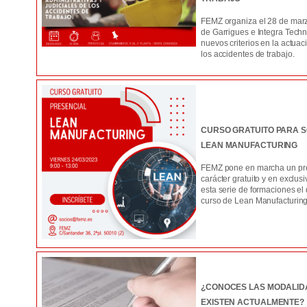
FEMZ organiza el 28 de marz
de Garrigues e Integra Techn
nuevos criterios en la actuac
los accidentes de trabajo.
CURSO GRATUITO PARA S
LEAN MANUFACTURING
FEMZ pone en marcha un pro
carácter gratuito y en excl
esta serie de formaciones el
curso de Lean Manufacturing
¿CONOCES LAS MODALID
EXISTEN ACTUALMENTE?