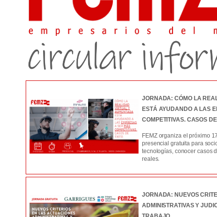
JORNADA: CÓMO LA REA
ESTÁ AYUDANDO A LAS 
COMPETITIVAS. CASOS DE
FEMZ organiza el próximo 17
presencial gratuita para soci
tecnologías, conocer casos d
reales.
JORNADA: NUEVOS CRITE
ADMINISTRATIVAS Y JUDI
TRABAJO