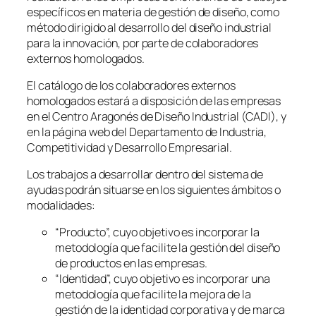
específicos en materia de gestión de diseño, como
método dirigido al desarrollo del diseño industrial
para la innovación, por parte de colaboradores
externos homologados.
El catálogo de los colaboradores externos
homologados estará a disposición de las empresas
en el Centro Aragonés de Diseño Industrial (CADI), y
en la página web del Departamento de Industria,
Competitividad y Desarrollo Empresarial.
Los trabajos a desarrollar dentro del sistema de
ayudas podrán situarse en los siguientes ámbitos o
modalidades:
“Producto”, cuyo objetivo es incorporar la
metodología que facilite la gestión del diseño
de productos en las empresas.
“Identidad”, cuyo objetivo es incorporar una
metodología que facilite la mejora de la
gestión de la identidad corporativa y de marca