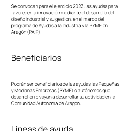
Se convocan para el ejercicio 2023, las ayudas para
favorecer la innovación mediante el desarrollo del
diseño industrial y su gestión, en el marco del
programa de Ayudas a la Industria y la PYME en
Aragón (PAIP).
Beneficiarios
Podrán ser beneficiarios de las ayudas las Pequeñas
y Medianas Empresas (PYME) o autónomos que
desarrollen o vayan a desarrollar su actividad en la
Comunidad Autónoma de Aragón.
Líneas de ayuda