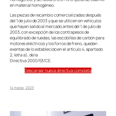
en material homogéneo.
Las piezas de recambio comercializadas después
del 1 de julio de 2003 y que se utilicen en vehículos
que hayan salido al mercado antes del 1 de julio de
2003, con excepción de los contrapesos de
equilibrado de ruedas, las escobillas de carbón para
motores eléctricos y los forros de freno, quedan
exentas de lo establecido en el artículo 4, apartado
2, letra a), de la
Directiva 2000/53/CE.
Descargar nueva directiva completa
14 marzo, 2023