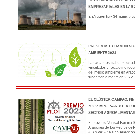
SE CONVOCAN AYUDAS P
EMPRESARIALES EN LAS 
En Aragón hay 34 municipios 
PRESENTA TU CANDIDAT
AMBIENTE 2023
Las acciones, trabajos, estu
vinculados directa o indirec
del medio ambiente en Aragó
fundamentalmente en 2022.
EL CLÚSTER CAMPAG, FIN
2023: IMPULSANDO LA LO
SECTOR AGROALIMENTAR
El proyecto Vertical Faming S
Aragonés de los Medios de 
(CAMPAG) ha sido selecciona