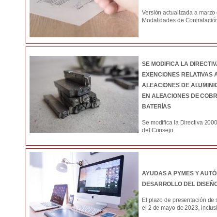
Versión actualizada a marz
Modalidades de Contratació
SE MODIFICA LA DIRECTI
EXENCIONES RELATIVAS 
ALEACIONES DE ALUMINI
EN ALEACIONES DE COBR
BATERÍAS
Se modifica la Directiva 20
del Consejo.
AYUDAS A PYMES Y AUT
DESARROLLO DEL DISEÑO
El plazo de presentación de 
el 2 de mayo de 2023, inclus