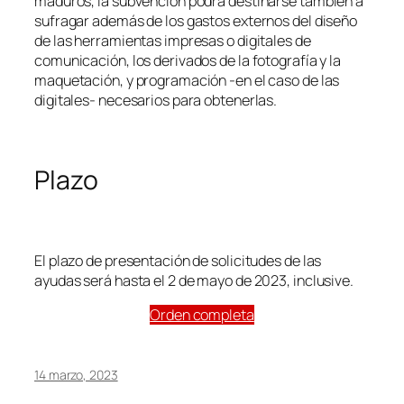
maduros, la subvención podrá destinarse también a
sufragar además de los gastos externos del diseño
de las herramientas impresas o digitales de
comunicación, los derivados de la fotografía y la
maquetación, y programación -en el caso de las
digitales- necesarios para obtenerlas.
Plazo
El plazo de presentación de solicitudes de las
ayudas será hasta el 2 de mayo de 2023, inclusive.
Orden completa
14 marzo, 2023