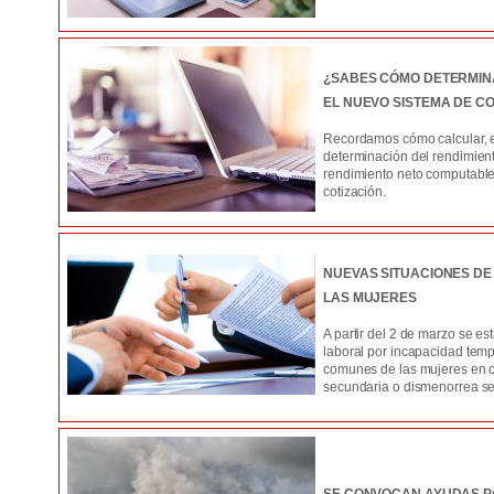
¿SABES CÓMO DETERMINA
EL NUEVO SISTEMA DE CO
Recordamos cómo calcular, e
determinación del rendimiento
rendimiento neto computable 
cotización.
NUEVAS SITUACIONES DE
LAS MUJERES
A partir del 2 de marzo se e
laboral por incapacidad temp
comunes de las mujeres en c
secundaria o dismenorrea se