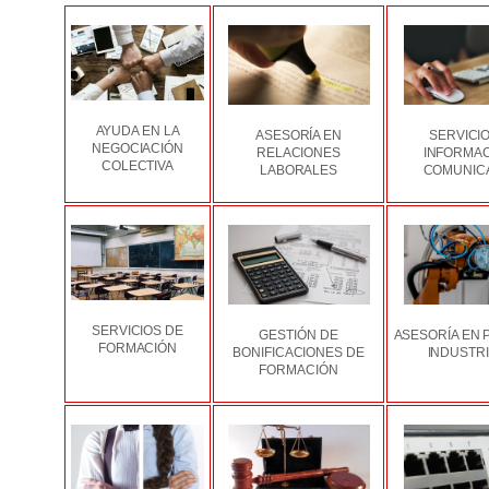
AYUDA EN LA
ASESORÍA EN
SERVICI
NEGOCIACIÓN
RELACIONES
INFORMAC
COLECTIVA
LABORALES
COMUNIC
SERVICIOS DE
GESTIÓN DE
ASESORÍA EN
FORMACIÓN
BONIFICACIONES DE
INDUSTR
FORMACIÓN