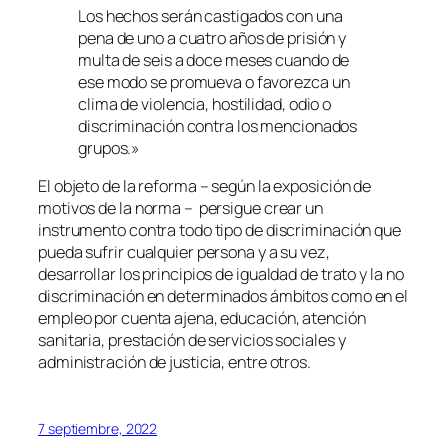
Los hechos serán castigados con una
pena de uno a cuatro años de prisión y
multa de seis a doce meses cuando de
ese modo se promueva o favorezca un
clima de violencia, hostilidad, odio o
discriminación contra los mencionados
grupos.»
El objeto de la reforma – según la exposición de
motivos de la norma – persigue crear un
instrumento contra todo tipo de discriminación que
pueda sufrir cualquier persona y a su vez,
desarrollar los principios de igualdad de trato y la no
discriminación en determinados ámbitos como en el
empleo por cuenta ajena, educación, atención
sanitaria, prestación de servicios sociales y
administración de justicia, entre otros.
7 septiembre, 2022