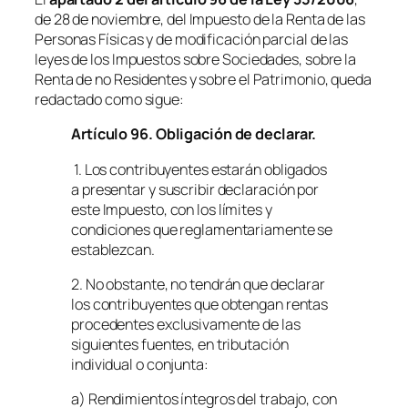
de 28 de noviembre, del Impuesto de la Renta de las
Personas Físicas y de modificación parcial de las
leyes de los Impuestos sobre Sociedades, sobre la
Renta de no Residentes y sobre el Patrimonio, queda
redactado como sigue:
Artículo 96. Obligación de declarar.
1. Los contribuyentes estarán obligados
a presentar y suscribir declaración por
este Impuesto, con los límites y
condiciones que reglamentariamente se
establezcan.
2. No obstante, no tendrán que declarar
los contribuyentes que obtengan rentas
procedentes exclusivamente de las
siguientes fuentes, en tributación
individual o conjunta:
a) Rendimientos íntegros del trabajo, con