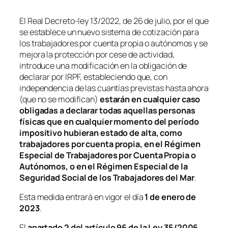
El Real Decreto-ley 13/2022, de 26 de julio, por el que
se establece un nuevo sistema de cotización para
los trabajadores por cuenta propia o autónomos y se
mejora la protección por cese de actividad,
introduce una modificación en la obligación de
declarar por IRPF, estableciendo que, con
independencia de las cuantías previstas hasta ahora
(que no se modifican)
estarán en cualquier caso
obligadas a declarar todas aquellas personas
físicas que en cualquier momento del período
impositivo hubieran estado de alta, como
trabajadores por cuenta propia, en el Régimen
Especial de Trabajadores por Cuenta Propia o
Autónomos, o en el Régimen Especial de la
Seguridad Social de los Trabajadores del Mar
.
Esta medida entrará en vigor el día
1 de enero de
2023
.
El
apartado 2 del artículo 96 de la Ley 35/2006
,