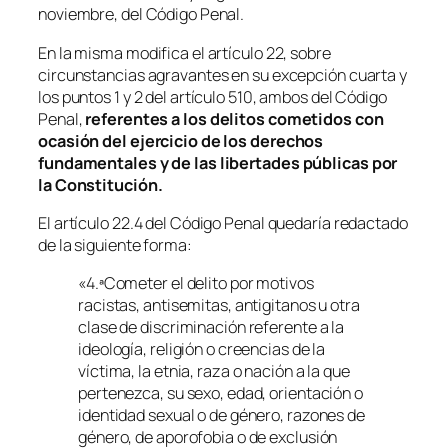
noviembre, del Código Penal.
En la misma modifica el artículo 22, sobre
circunstancias agravantes en su excepción cuarta y
los puntos 1 y 2 del artículo 510, ambos del Código
Penal,
referentes a los delitos cometidos con
ocasión del ejercicio de los derechos
fundamentales y de las libertades públicas por
la Constitución.
El artículo 22.4 del Código Penal quedaría redactado
de la siguiente forma:
«4.ªCometer el delito por motivos
racistas, antisemitas, antigitanos u otra
clase de discriminación referente a la
ideología, religión o creencias de la
víctima, la etnia, raza o nación a la que
pertenezca, su sexo, edad, orientación o
identidad sexual o de género, razones de
género, de aporofobia o de exclusión