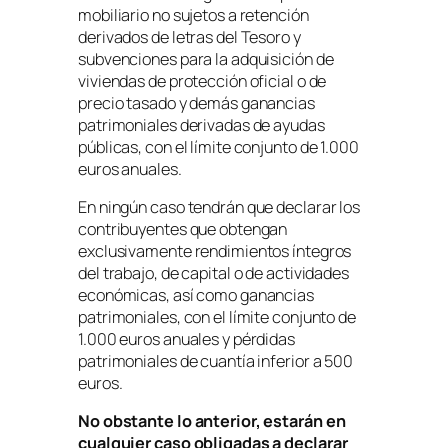
mobiliario no sujetos a retención
derivados de letras del Tesoro y
subvenciones para la adquisición de
viviendas de protección oficial o de
precio tasado y demás ganancias
patrimoniales derivadas de ayudas
públicas, con el límite conjunto de 1.000
euros anuales.
En ningún caso tendrán que declarar los
contribuyentes que obtengan
exclusivamente rendimientos íntegros
del trabajo, de capital o de actividades
económicas, así como ganancias
patrimoniales, con el límite conjunto de
1.000 euros anuales y pérdidas
patrimoniales de cuantía inferior a 500
euros.
No obstante lo anterior, estarán en
cualquier caso obligadas a declarar