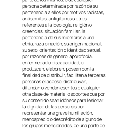
persona determinada por razón de su
pertenencia a ellos por motivos racistas,
antisemitas, antigitanos u otros
referentes a la ideología, religión o
creencias, situación familiar, la
pertenencia de sus miembros a una
etnia, raza o nación, su origen nacional,
su sexo, orientación o identidad sexual,
por razones de género, aporofobia,
enfermedad o discapacidad, o
produzcan, elaboren, posean con la
finalidad de distribuir, faciliten a terceras
personas el acceso, distribuyan,
difundan o vendan escritos o cualquier
otra clase de material o soportes que por
su contenido sean idóneos para lesionar
la dignidad de las personas por
representar una grave humillación,
menosprecio o descrédito de alguno de
los grupos mencionados, de una parte de