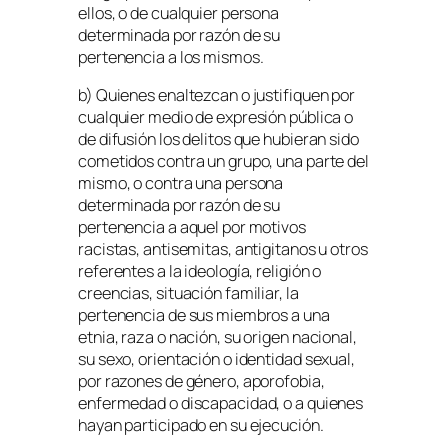
ellos, o de cualquier persona
determinada por razón de su
pertenencia a los mismos.
b) Quienes enaltezcan o justifiquen por
cualquier medio de expresión pública o
de difusión los delitos que hubieran sido
cometidos contra un grupo, una parte del
mismo, o contra una persona
determinada por razón de su
pertenencia a aquel por motivos
racistas, antisemitas, antigitanos u otros
referentes a la ideología, religión o
creencias, situación familiar, la
pertenencia de sus miembros a una
etnia, raza o nación, su origen nacional,
su sexo, orientación o identidad sexual,
por razones de género, aporofobia,
enfermedad o discapacidad, o a quienes
hayan participado en su ejecución.