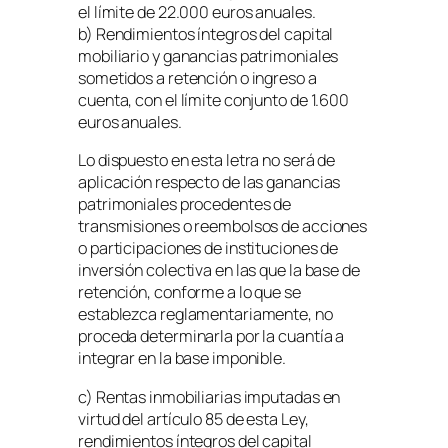
el límite de 22.000 euros anuales.
b) Rendimientos íntegros del capital
mobiliario y ganancias patrimoniales
sometidos a retención o ingreso a
cuenta, con el límite conjunto de 1.600
euros anuales.
Lo dispuesto en esta letra no será de
aplicación respecto de las ganancias
patrimoniales procedentes de
transmisiones o reembolsos de acciones
o participaciones de instituciones de
inversión colectiva en las que la base de
retención, conforme a lo que se
establezca reglamentariamente, no
proceda determinarla por la cuantía a
integrar en la base imponible.
c) Rentas inmobiliarias imputadas en
virtud del artículo 85 de esta Ley,
rendimientos íntegros del capital