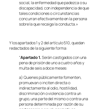
social, la enfermedad que padezca o su
discapacidad, con independencia de que
tales condiciones o circunstancias
concurran efectivamente en la persona
sobre la que recaiga la conducta.»
Y los apartados 1 y 2 del artículo 510, quedan
redactados de la siguiente forma:
“
Apartado 1.
Serán castigados con una
pena de prisión de uno a cuatro años y
multa de seis a doce meses:
a) Quienes públicamente fomenten,
promuevan o inciten directa o
indirectamente al odio, hostilidad,
discriminación o violencia contra un
grupo, una parte del mismo o contra una
persona determinada por razón de su