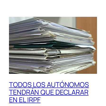
TODOS LOS AUTÓNOMOS
TENDRÁN QUE DECLARAR
EN EL IRPF