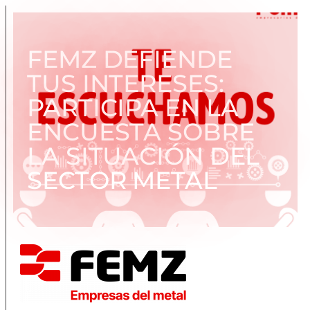
FEMZ DEFIENDE
TUS INTERESES:
PARTICIPA EN LA
ENCUESTA SOBRE
LA SITUACIÓN DEL
SECTOR METAL