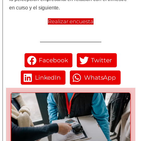
en curso y el siguiente.
Realizar encuesta
Facebook
Twitter
LinkedIn
WhatsApp