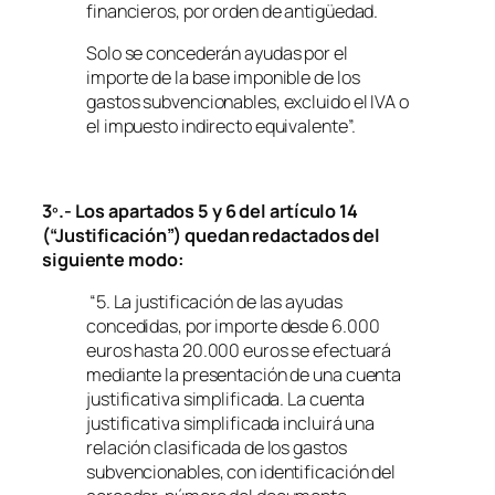
financieros, por orden de antigüedad.
Solo se concederán ayudas por el
importe de la base imponible de los
gastos subvencionables, excluido el IVA o
el impuesto indirecto equivalente”.
3º.- Los apartados 5 y 6 del artículo 14
(“Justificación”) quedan redactados del
siguiente modo:
“5. La justificación de las ayudas
concedidas, por importe desde 6.000
euros hasta 20.000 euros se efectuará
mediante la presentación de una cuenta
justificativa simplificada. La cuenta
justificativa simplificada incluirá una
relación clasificada de los gastos
subvencionables, con identificación del