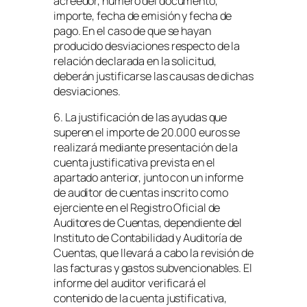
acreedor, número del documento,
importe, fecha de emisión y fecha de
pago. En el caso de que se hayan
producido desviaciones respecto de la
relación declarada en la solicitud,
deberán justificarse las causas de dichas
desviaciones.
6. La justificación de las ayudas que
superen el importe de 20.000 euros se
realizará mediante presentación de la
cuenta justificativa prevista en el
apartado anterior, junto con un informe
de auditor de cuentas inscrito como
ejerciente en el Registro Oficial de
Auditores de Cuentas, dependiente del
Instituto de Contabilidad y Auditoría de
Cuentas, que llevará a cabo la revisión de
las facturas y gastos subvencionables. El
informe del auditor verificará el
contenido de la cuenta justificativa,