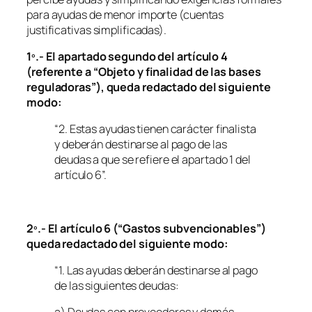
para ayudas de menor importe (cuentas
justificativas simplificadas).
1º.- El apartado segundo del artículo 4
(referente a “Objeto y finalidad de las bases
reguladoras”), queda redactado del siguiente
modo:
“2. Estas ayudas tienen carácter finalista
y deberán destinarse al pago de las
deudas a que se refiere el apartado 1 del
artículo 6”.
2º.- El artículo 6 (“Gastos subvencionables”)
queda redactado del siguiente modo:
“1. Las ayudas deberán destinarse al pago
de las siguientes deudas: