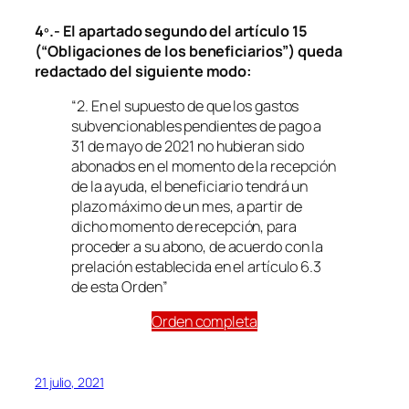
4º.- El apartado segundo del artículo 15
(“Obligaciones de los beneficiarios”) queda
redactado del siguiente modo:
“2. En el supuesto de que los gastos
subvencionables pendientes de pago a
31 de mayo de 2021 no hubieran sido
abonados en el momento de la recepción
de la ayuda, el beneficiario tendrá un
plazo máximo de un mes, a partir de
dicho momento de recepción, para
proceder a su abono, de acuerdo con la
prelación establecida en el artículo 6.3
de esta Orden”
Orden completa
21 julio, 2021