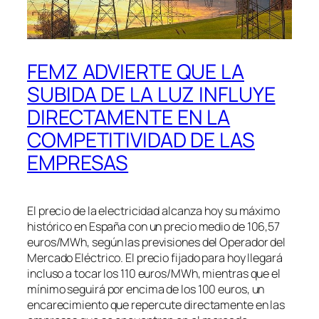
FEMZ ADVIERTE QUE LA
SUBIDA DE LA LUZ INFLUYE
DIRECTAMENTE EN LA
COMPETITIVIDAD DE LAS
EMPRESAS
El precio de la electricidad alcanza hoy su máximo
histórico en España con un precio medio de 106,57
euros/MWh, según las previsiones del Operador del
Mercado Eléctrico. El precio fijado para hoy llegará
incluso a tocar los 110 euros/MWh, mientras que el
mínimo seguirá por encima de los 100 euros, un
encarecimiento que repercute directamente en las