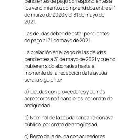
pendientes de pago correspondientes a
los vencimientos comprendidos entre el 1
de marzo de 2020 y el 31 de mayo de
2021.
Las deudas deben de estar pendientes
de pago al 31 de mayo de 2021.
La prelación en el pago de las deudas
pendientes a 31 de mayo de 2021 y que no
hubieren sido abonadas hasta el
momento de la recepción de la ayuda
será la siguiente:
a) Deudas con proveedores y demás
acreedores no financieros, por orden de
antigüedad.
b) Nominal de la deuda bancaria con aval
público, por orden de antigüedad.
c) Resto de la deuda con acreedores