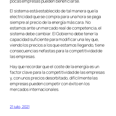
pocas empresas pueden beneficiarse.
El sistema está establecido de tal manera que la
electricidad que se compra para una hora se paga
siempre al precio de la energía más cara. No
estamos ante un mercado real de competencia, el
sistema debe cambiar. El Gobierno debe tener la
capacidad suficiente para modificar una ley que,
viendo los precios a los que estamos llegando, tiene
consecuencias nefastas para la competitividad de
las empresas.
Hay que recordar que el coste de la energía es un
factor clave para la competitividad de las empresas
y, con unos precios desorbitado, difícilmente las
empresas pueden competir con éxito en los
mercados internacionales.
21 julio, 2021