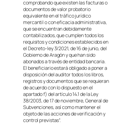
comprobando que existen las facturas o
documentos de valor probatorio
equivalente en el tráfico jurídico
mercantil o con eficacia administrativa,
que se encuentran debidamente
contabilizados, que cumplen todos los
requisitos y condiciones establecidos en
el Decreto-ley 3/2021, de 16 de junio, del
Gobierno de Aragón y que han sido
abonados a través de entidad bancaria.
El beneficiario estará obligado a poner a
disposición del auditor todos los libros,
registros y documentos que se requieran
de acuerdo con lo dispuesto en el
apartado f) del artículo 14.1 de la Ley
38/2003, de 17 de noviembre, General de
Subvenciones, así como mantener el
objeto de las acciones de verificación y
control previstas”.