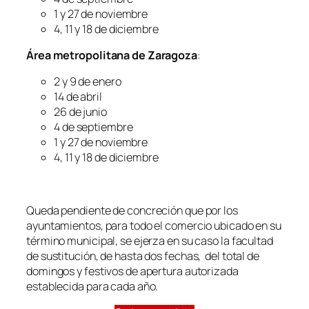
1 y 27 de noviembre
4, 11 y 18 de diciembre
Área metropolitana de Zaragoza
:
2 y 9 de enero
14 de abril
26 de junio
4 de septiembre
1 y 27 de noviembre
4, 11 y 18 de diciembre
Queda pendiente de concreción que por los
ayuntamientos, para todo el comercio ubicado en su
término municipal, se ejerza en su caso la facultad
de sustitución, de hasta dos fechas, del total de
domingos y festivos de apertura autorizada
establecida para cada año.