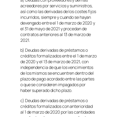
a) Deudas con proveedores y demás
acreedores por servicios y suministros,
así como las derivadas de los costes fijos
incurridos, siempre y cuando se hayan
devengado entre el 1 de marzo de 2020 y
el 31 de mayo de 2021 y procedan de
contratos anteriores al 13 de marzo de
2021.
b) Deudas derivadas de préstamos o
créditos formalizados entre el 1 de marzo
de 2020 y el 13 de marzo de 2021, con
independencia de que los vencimientos
de los mismos se encuentren dentro del
plazo de pago acordado entre las partes
o que se consideren impagados por
haber superado dicho plazo.
c) Deudas derivadas de préstamos o
créditos formalizados con anterioridad
al 1 de marzo de 2020 por las cantidades