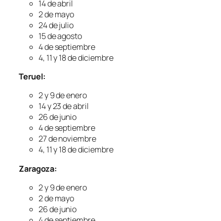
14 de abril
2 de mayo
24 de julio
15 de agosto
4 de septiembre
4, 11 y 18 de diciembre
Teruel:
2 y 9 de enero
14 y 23 de abril
26 de junio
4 de septiembre
27 de noviembre
4, 11 y 18 de diciembre
Zaragoza:
2 y 9 de enero
2 de mayo
26 de junio
4 de septiembre