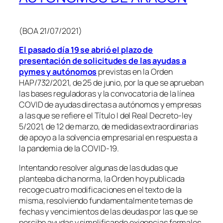
(BOA 21/07/2021)
El pasado día 19 se abrió el plazo de
presentación de solicitudes de las ayudas a
pymes y autónomos
previstas en la Orden
HAP/732/2021, de 25 de junio, por la que se aprueban
las bases reguladoras y la convocatoria de la línea
COVID de ayudas directas a autónomos y empresas
a las que se refiere el Título I del Real Decreto-ley
5/2021, de 12 de marzo, de medidas extraordinarias
de apoyo a la solvencia empresarial en respuesta a
la pandemia de la COVID-19.
Intentando resolver algunas de las dudas que
planteaba dicha norma, la Orden hoy publicada
recoge cuatro modificaciones en el texto de la
misma, resolviendo fundamentalmente temas de
fechas y vencimientos de las deudas por las que se
percibe ayudas y simplificando exigencias formales