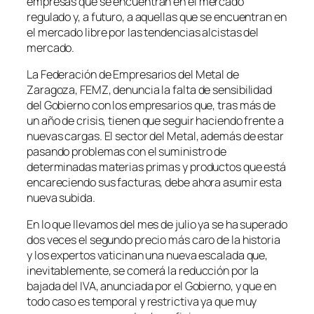
empresas que se encuentran en el mercado
regulado y, a futuro, a aquellas que se encuentran en
el mercado libre por las tendencias alcistas del
mercado.
La Federación de Empresarios del Metal de
Zaragoza, FEMZ, denuncia la falta de sensibilidad
del Gobierno con los empresarios que, tras más de
un año de crisis, tienen que seguir haciendo frente a
nuevas cargas. El sector del Metal, además de estar
pasando problemas con el suministro de
determinadas materias primas y productos que está
encareciendo sus facturas, debe ahora asumir esta
nueva subida.
En lo que llevamos del mes de julio ya se ha superado
dos veces el segundo precio más caro de la historia
y los expertos vaticinan una nueva escalada que,
inevitablemente, se comerá la reducción por la
bajada del IVA, anunciada por el Gobierno, y que en
todo caso es temporal y restrictiva ya que muy