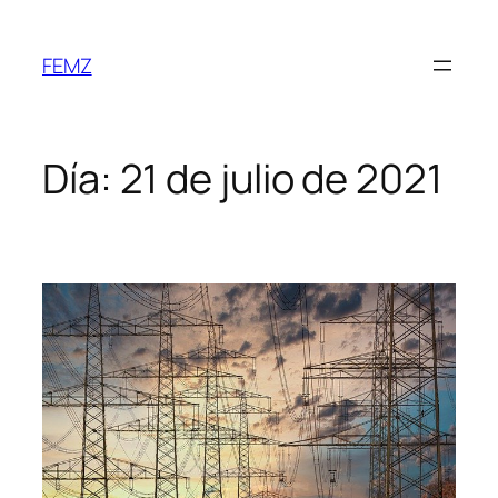
FEMZ
Día:
21 de julio de 2021