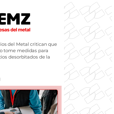
os del Metal critican que
no tome medidas para
cios desorbitados de la
1