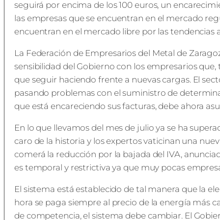
seguirá por encima de los 100 euros, un encarecim
las empresas que se encuentran en el mercado regul
encuentran en el mercado libre por las tendencias a
La Federación de Empresarios del Metal de Zaragoz
sensibilidad del Gobierno con los empresarios que, t
que seguir haciendo frente a nuevas cargas. El sect
pasando problemas con el suministro de determin
que está encareciendo sus facturas, debe ahora asu
En lo que llevamos del mes de julio ya se ha super
caro de la historia y los expertos vaticinan una nue
comerá la reducción por la bajada del IVA, anuncia
es temporal y restrictiva ya que muy pocas empres
El sistema está establecido de tal manera que la e
hora se paga siempre al precio de la energía más 
de competencia, el sistema debe cambiar. El Gobier