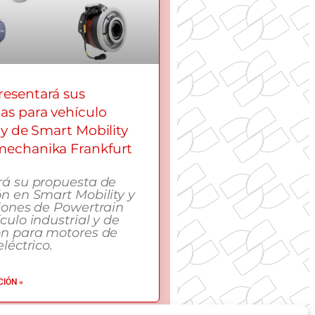
esentará sus
as para vehículo
 y de Smart Mobility
echanika Frankfurt
rá su propuesta de
n en Smart Mobility y
iones de Powertrain
culo industrial y de
ón para motores de
léctrico.
IÓN »