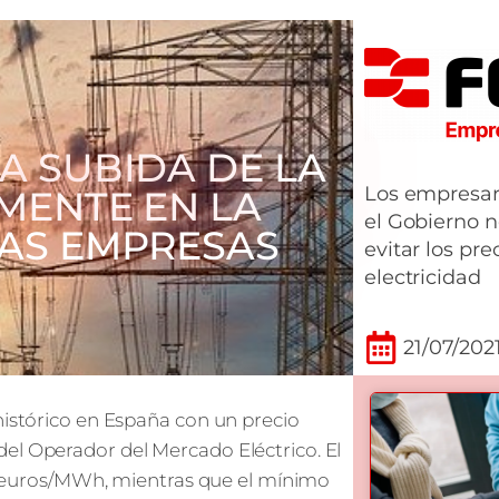
A SUBIDA DE LA
Los empresari
MENTE EN LA
el Gobierno 
LAS EMPRESAS
evitar los pre
electricidad
21/07/202
histórico en España con un precio
el Operador del Mercado Eléctrico. El
110 euros/MWh, mientras que el mínimo