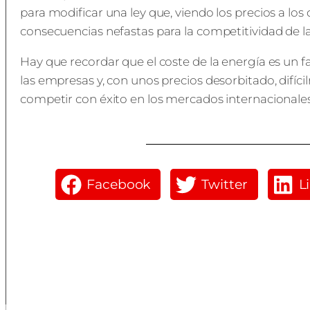
para modificar una ley que, viendo los precios a lo
consecuencias nefastas para la competitividad de l
Hay que recordar que el coste de la energía es un f
las empresas y, con unos precios desorbitado, difí
competir con éxito en los mercados internacionales
Facebook
Twitter
L