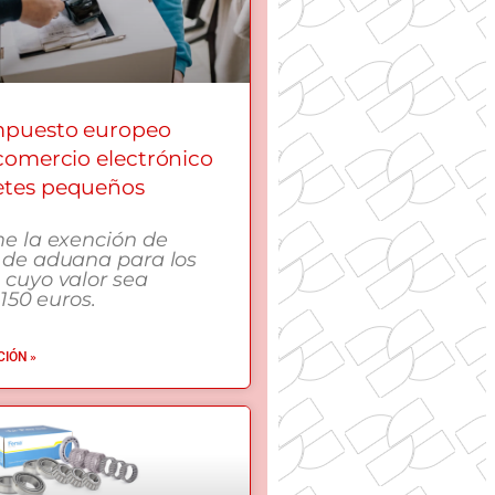
mpuesto europeo
 comercio electrónico
etes pequeños
me la exención de
 de aduana para los
 cuyo valor sea
 150 euros.
IÓN »