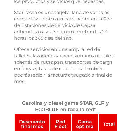
los productos y servicios que necesitas.
StarRessa es una tarjeta llena de ventajas,
como descuentos en carburante en la Red
de Estaciones de Servicio de Cepsa
adheridas o asistencia en carretera las 24
horas los 365 días del año.
Ofrece servicios en una amplia red de
talleres, lavaderos y concesionarios oficiales
además de rutas para transportes de carga
en ferrys y tasas de carreteras. También
podrás recibir la factura agrupada a final de
mes.
Gasolina y diesel gama STAR, GLP y
ECOBLUE en toda la red*
Descuento
Red
Gama
Total
final mes
Fleet
óptima