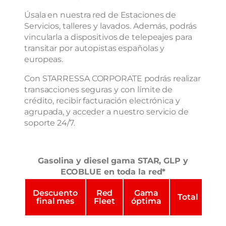
Úsala en nuestra red de Estaciones de
Servicios, talleres y lavados. Además, podrás
vincularla a dispositivos de telepeajes para
transitar por autopistas españolas y
europeas.
Con STARRESSA CORPORATE podrás realizar
transacciones seguras y con límite de
crédito, recibir facturación electrónica y
agrupada, y acceder a nuestro servicio de
soporte 24/7.
Gasolina y diesel gama STAR, GLP y
ECOBLUE en toda la red*
Descuento
Red
Gama
Total
final mes
Fleet
óptima