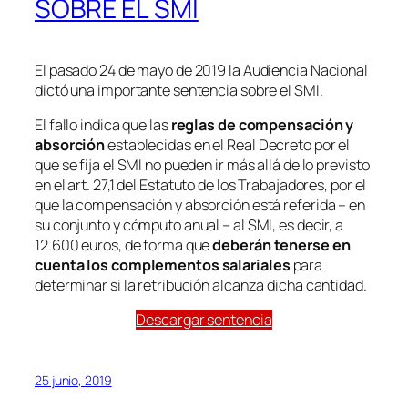
SOBRE EL SMI
El pasado 24 de mayo de 2019 la Audiencia Nacional
dictó una importante sentencia sobre el SMI.
El fallo indica que las
reglas de compensación y
absorción
establecidas en el Real Decreto por el
que se fija el SMI no pueden ir más allá de lo previsto
en el art. 27,1 del Estatuto de los Trabajadores, por el
que la compensación y absorción está referida – en
su conjunto y cómputo anual – al SMI, es decir, a
12.600 euros, de forma que
deberán tenerse en
cuenta los complementos salariales
para
determinar si la retribución alcanza dicha cantidad.
Descargar sentencia
25 junio, 2019