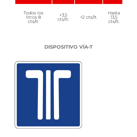
Todos los
Hasta
+3,5
litros 8
+2 cts/lt.
13,5
cts/lt.
cts/lt.
cts/lt.
DISPOSITIVO VÍA-T