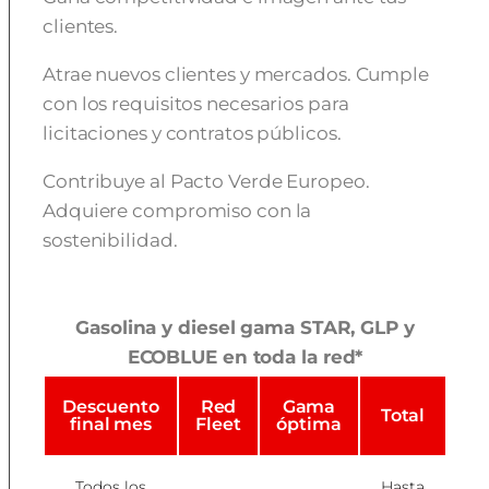
clientes.
Atrae nuevos clientes y mercados. Cumple
con los requisitos necesarios para
licitaciones y contratos públicos.
Contribuye al Pacto Verde Europeo.
Adquiere compromiso con la
sostenibilidad.
Gasolina y diesel gama STAR, GLP y
ECOBLUE en toda la red*
Descuento
Red
Gama
Total
final mes
Fleet
óptima
Todos los
Hasta