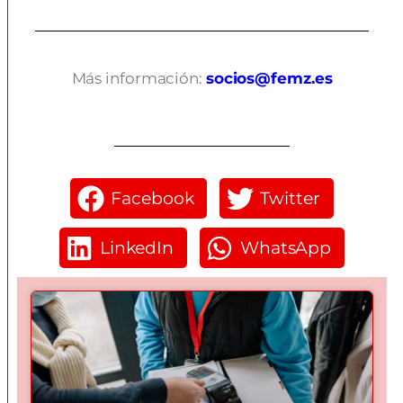
Más información:
socios@femz.es
Facebook
Twitter
LinkedIn
WhatsApp