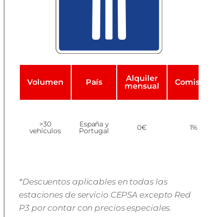
Alquiler
Volumen
País
Comisión
mensual
>30
España y
0€
1%
vehículos
Portugal
*Descuentos aplicables en todas las
estaciones de servicio CEPSA excepto Red
P3 por contar con precios especiales.