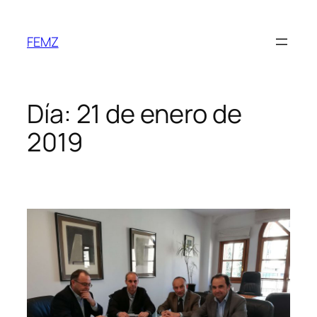
FEMZ
Día:
21 de enero de
2019