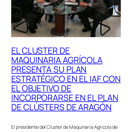
EL CLUSTER DE
MAQUINARIA AGRÍCOLA
PRESENTA SU PLAN
ESTRATÉGICO EN EL IAF CON
EL OBJETIVO DE
INCORPORARSE EN EL PLAN
DE CLÚSTERS DE ARAGÓN
El presidente del Cluster de Maquinaria Agrícola de