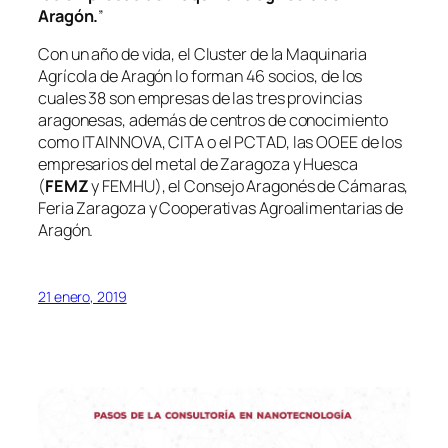
Aragón.
”
Con un año de vida, el Cluster de la Maquinaria
Agrícola de Aragón lo forman 46 socios, de los
cuales 38 son empresas de las tres provincias
aragonesas, además de centros de conocimiento
como ITAINNOVA, CITA o el PCTAD, las OOEE de los
empresarios del metal de Zaragoza y Huesca
(
FEMZ
y FEMHU), el Consejo Aragonés de Cámaras,
Feria Zaragoza y Cooperativas Agroalimentarias de
Aragón.
21 enero, 2019