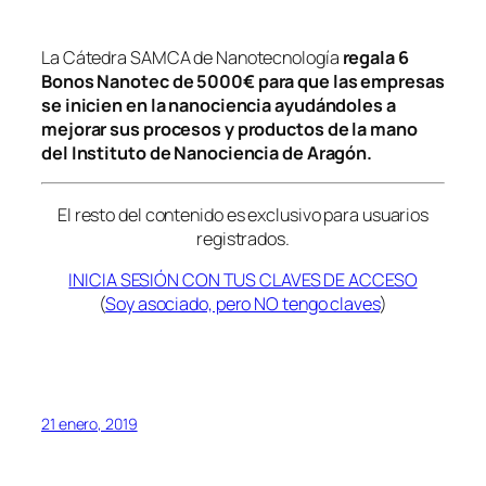
La Cátedra SAMCA de Nanotecnología
regala
6
Bonos Nanotec de 5000€
para que las empresas
se inicien en la nanociencia ayudándoles a
mejorar sus procesos y productos de la mano
del Instituto de Nanociencia de Aragón.
El resto del contenido es exclusivo para usuarios
registrados.
INICIA SESIÓN CON TUS CLAVES DE ACCESO
(
Soy asociado, pero NO tengo claves
)
21 enero, 2019