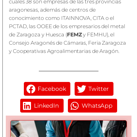
cuales 38 son empresas de las tres provincias
aragonesas, además de centros de
conocimiento como ITAINNOVA, CITA o el
PCTAD, las OOEE de los empresarios del metal
de Zaragoza y Huesca (
FEMZ
y FEMHU), el
Consejo Aragonés de Cámaras, Feria Zaragoza
y Cooperativas Agroalimentarias de Aragón.
Facebook
Twitter
LinkedIn
WhatsApp