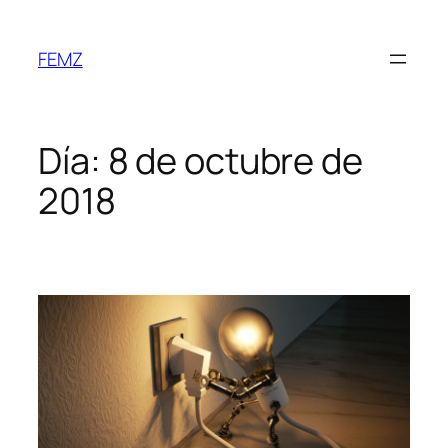
FEMZ
Día:
8 de octubre de
2018