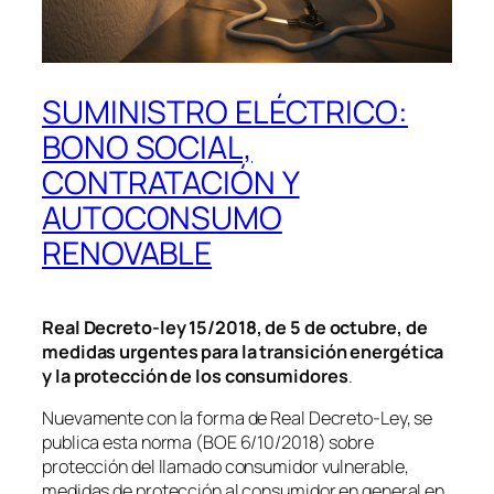
SUMINISTRO ELÉCTRICO:
BONO SOCIAL,
CONTRATACIÓN Y
AUTOCONSUMO
RENOVABLE
Real Decreto-ley 15/2018, de 5 de octubre, de
medidas urgentes para la transición energética
y la protección de los consumidores
.
Nuevamente con la forma de Real Decreto-Ley, se
publica esta norma (BOE 6/10/2018) sobre
protección del llamado consumidor vulnerable,
medidas de protección al consumidor en general en