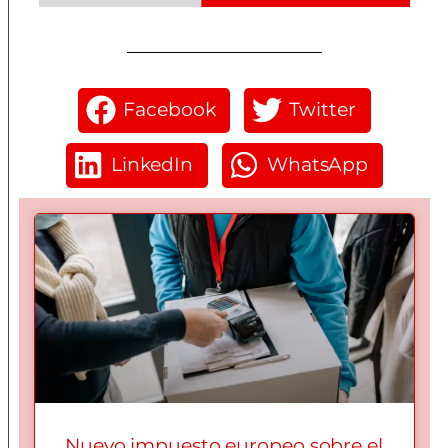
Facebook
Twitter
LinkedIn
WhatsApp
Nuevo impuesto europeo sobre el