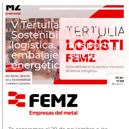
V Tertulia Logística:
Sostenibilidad en la
logística. Transporte,
embalaje y eficiencia
energética