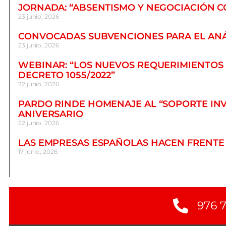
JORNADA: “ABSENTISMO Y NEGOCIACIÓN CO
23 junio, 2026
CONVOCADAS SUBVENCIONES PARA EL ANÁ
23 junio, 2026
WEBINAR: “LOS NUEVOS REQUERIMIENTOS D
DECRETO 1055/2022”
22 junio, 2026
PARDO RINDE HOMENAJE AL “SOPORTE INVI
ANIVERSARIO
22 junio, 2026
LAS EMPRESAS ESPAÑOLAS HACEN FRENTE
17 junio, 2026
976 