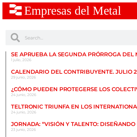
Empresas del Metal
SE APRUEBA LA SEGUNDA PRÓRROGA DEL 
1 julio, 2026
CALENDARIO DEL CONTRIBUYENTE. JULIO 2
29 junio, 2026
¿CÓMO PUEDEN PROTEGERSE LOS COLECTIV
24 junio, 2026
TELTRONIC TRIUNFA EN LOS INTERNATION
24 junio, 2026
JORNADA: “VISIÓN Y TALENTO: DISEÑAND
23 junio, 2026