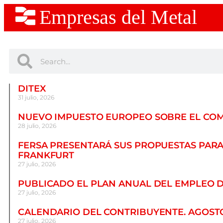
Empresas del Metal
DITEX
31 julio, 2026
NUEVO IMPUESTO EUROPEO SOBRE EL CO
28 julio, 2026
FERSA PRESENTARÁ SUS PROPUESTAS PARA
FRANKFURT
27 julio, 2026
PUBLICADO EL PLAN ANUAL DEL EMPLEO 
27 julio, 2026
CALENDARIO DEL CONTRIBUYENTE. AGOSTO
27 julio, 2026