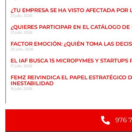
¿TU EMPRESA SE HA VISTO AFECTADA POR 
21 julio, 2026
¿QUIERES PARTICIPAR EN EL CATÁLOGO DE
21 julio, 2026
FACTOR EMOCIÓN: ¿QUIÉN TOMA LAS DECI
20 julio, 2026
EL IAF BUSCA 15 MICROPYMES Y STARTUPS
17 julio, 2026
FEMZ REIVINDICA EL PAPEL ESTRATÉGICO
INESTABILIDAD
16 julio, 2026
976 