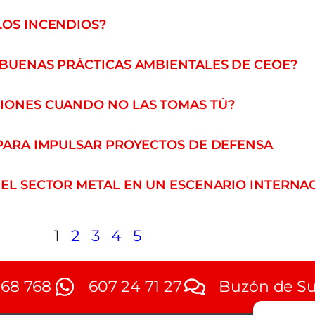
LOS INCENDIOS?
 BUENAS PRÁCTICAS AMBIENTALES DE CEOE?
SIONES CUANDO NO LAS TOMAS TÚ?
 PARA IMPULSAR PROYECTOS DE DEFENSA
 DEL SECTOR METAL EN UN ESCENARIO INTERNA
1
2
3
4
5
768 768
607 24 71 27
Buzón de Su