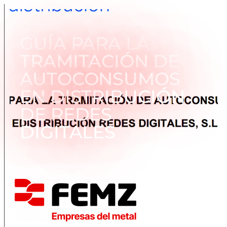
GUÍA PARA LA
TRAMITACIÓN DE
AUTOCONSUMOS
EN DISTRIBUCIÓN
DE REDES
DIGITALES