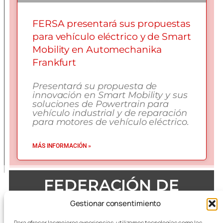
FERSA presentará sus propuestas
para vehículo eléctrico y de Smart
Mobility en Automechanika
Frankfurt
Presentará su propuesta de
innovación en Smart Mobility y sus
soluciones de Powertrain para
vehículo industrial y de reparación
para motores de vehículo eléctrico.
MÁS INFORMACIÓN »
FEDERACIÓN DE
EMPRESAS DEL METAL
Gestionar consentimiento
DE ZARAGOZA
Para ofrecer las mejores experiencias, utilizamos tecnologías como las