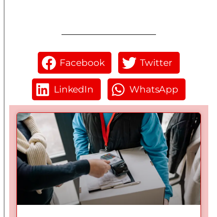
Facebook
Twitter
LinkedIn
WhatsApp