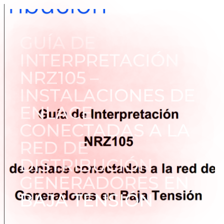
GUÍA DE
INTERPRETACIÓN
NRZ105 –
INSTALACIONES DE
ENLACE
CONECTADAS A LA
RED DE
DISTRIBUCIÓN
GENERADORES EN
BAJA TENSIÓN