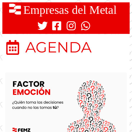
Empresas del Metal
AGENDA