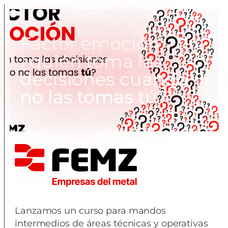
Factor emoción:
¿quién toma las
decisiones cuando
no las tomas tú?
Lanzamos un curso para mandos
intermedios de áreas técnicas y operativas