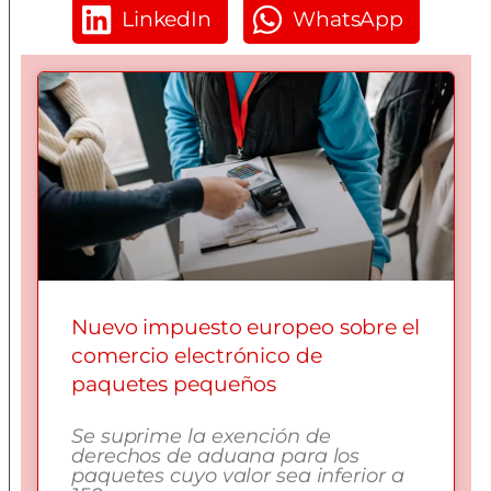
LinkedIn
WhatsApp
Nuevo impuesto europeo sobre el
comercio electrónico de
paquetes pequeños
Se suprime la exención de
derechos de aduana para los
paquetes cuyo valor sea inferior a