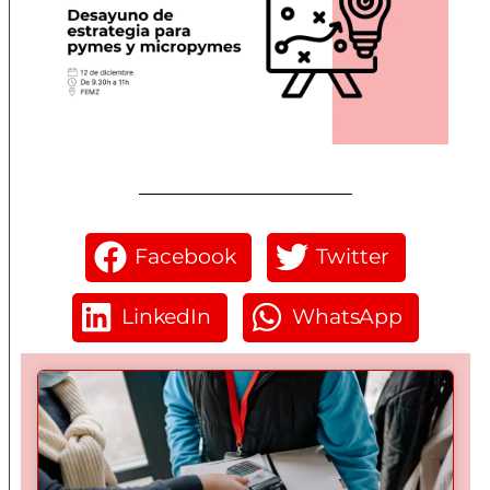
Facebook
Twitter
LinkedIn
WhatsApp