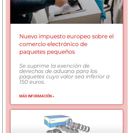
Nuevo impuesto europeo sobre el
comercio electrónico de
paquetes pequeños
Se suprime la exención de
derechos de aduana para los
paquetes cuyo valor sea inferior a
150 euros.
MÁS INFORMACIÓN »