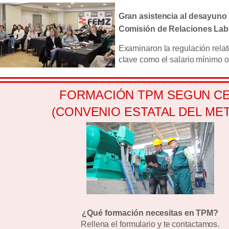
Gran asistencia al desayuno 
Comisión de Relaciones Lab
Examinaron la regulación relat
clave como el salario mínimo o
FORMACIÓN TPM SEGUN C
(CONVENIO ESTATAL DEL MET
¿Qué formación necesitas en TPM?
Rellena el formulario y te contactamos.