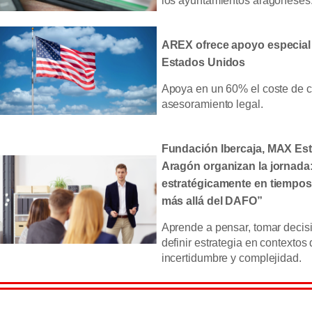
los ayuntamientos aragoneses
AREX ofrece apoyo especial
Estados Unidos
Apoya en un 60% el coste de c
asesoramiento legal.
Fundación Ibercaja, MAX E
Aragón organizan la jornada
estratégicamente en tiempos
más allá del DAFO”
Aprende a pensar, tomar decisi
definir estrategia en contextos 
incertidumbre y complejidad.