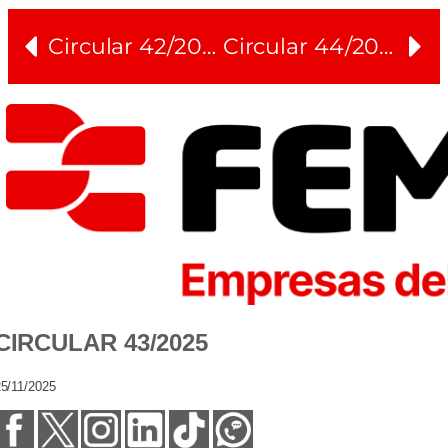
Circular 42/2025
Circular 44/2025
CIRCULAR 43/2025
5/11/2025