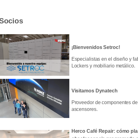
Socios
¡Bienvenidos Setroc!
Especialistas en el diseño y f
Lockers y mobiliario metálico.
Visitamos Dynatech
Proveedor de componentes de
ascensores.
Herco Café Repair: cómo plan