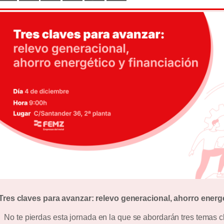
Tres claves para avanzar: relevo generacional, ahorro energé
No te pierdas esta jornada en la que se abordarán tres temas cl