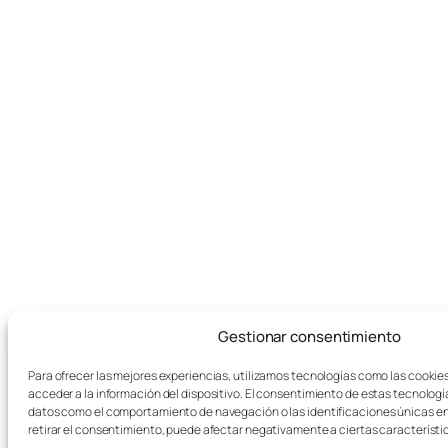
Gestionar consentimiento
Para ofrecer las mejores experiencias, utilizamos tecnologías como las cookie
acceder a la información del dispositivo. El consentimiento de estas tecnologí
datos como el comportamiento de navegación o las identificaciones únicas en e
retirar el consentimiento, puede afectar negativamente a ciertas característi