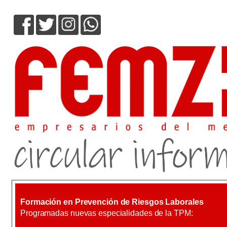
Formación en Prevención de Riesgos Laborales
Programadas nuevas especialidades de la TPM: