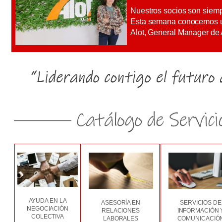
Nuestros socios son siemp
Esta semana conocemos u
Alot, General Manager de 
AYUDA EN LA
ASESORÍA EN
SERVICIOS DE
NEGOCIACIÓN
RELACIONES
INFORMACIÓN 
COLECTIVA
LABORALES
COMUNICACIÓ