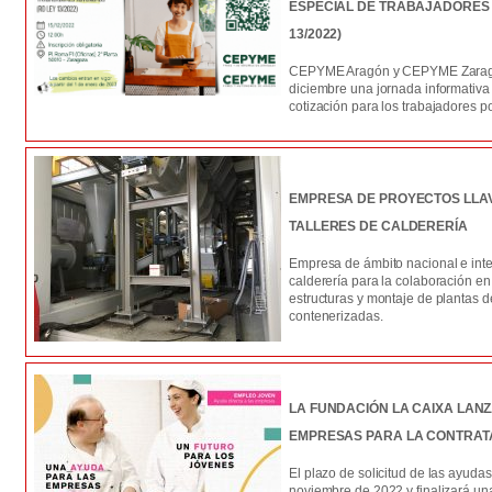
ESPECIAL DE TRABAJADORES
13/2022)
CEPYME Aragón y CEPYME Zarago
diciembre una jornada informativa
cotización para los trabajadores 
EMPRESA DE PROYECTOS LLA
TALLERES DE CALDERERÍA
Empresa de ámbito nacional e inte
calderería para la colaboración en 
estructuras y montaje de plantas 
contenerizadas.
LA FUNDACIÓN LA CAIXA LAN
EMPRESAS PARA LA CONTRAT
El plazo de solicitud de las ayudas 
noviembre de 2022 y finalizará una