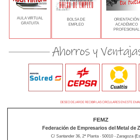
AULA VIRTUAL
BOLSA DE
ORIENTACIÓN
GRATUITA
EMPLEO
ACADÉMICO
PROFESIONAL
DESEO DEJAR DE RECIBIR LAS CIRCULARES EN ESTE EMAI
FEMZ
Federación de Empresarios del Metal de 
C/ Santander 36, 2ª Planta · 50010 - Zaragoza (E