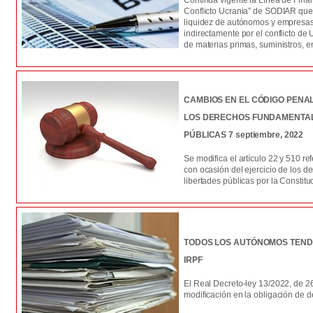
Conflicto Ucrania” de SODIAR que
liquidez de autónomos y empresas
indirectamente por el conflicto de
de materias primas, suministros, e
CAMBIOS EN EL CÓDIGO PENA
LOS DERECHOS FUNDAMENTAL
PÚBLICAS 7 septiembre, 2022
Se modifica el artículo 22 y 510 re
con ocasión del ejercicio de los d
libertades públicas por la Constitu
TODOS LOS AUTÓNOMOS TEND
IRPF
El Real Decreto-ley 13/2022, de 26 
modificación en la obligación de d