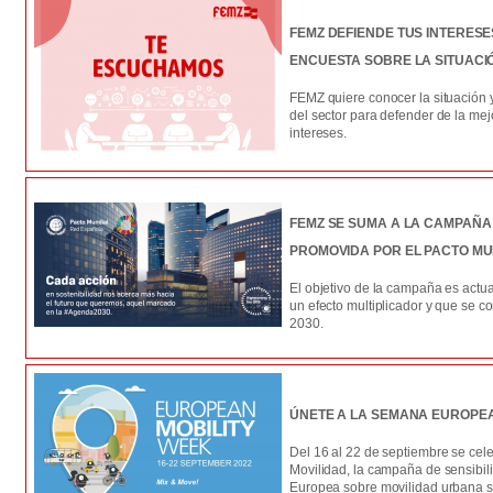
FEMZ DEFIENDE TUS INTERESES
ENCUESTA SOBRE LA SITUACI
FEMZ quiere conocer la situación 
del sector para defender de la mej
intereses.
FEMZ SE SUMA A LA CAMPAÑ
PROMOVIDA POR EL PACTO MU
El objetivo de la campaña es actu
un efecto multiplicador y que se c
2030.
ÚNETE A LA SEMANA EUROPEA
Del 16 al 22 de septiembre se ce
Movilidad, la campaña de sensibil
Europea sobre movilidad urbana s