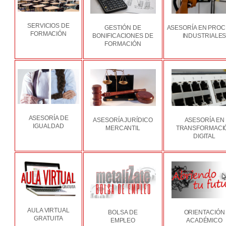
SERVICIOS DE
GESTIÓN DE
ASESORÍA EN PRO
FORMACIÓN
BONIFICACIONES DE
INDUSTRIALE
FORMACIÓN
ASESORÍA DE
ASESORÍA JURÍDICO
ASESORÍA EN
IGUALDAD
MERCANTIL
TRANSFORMACI
DIGITAL
AULA VIRTUAL
BOLSA DE
ORIENTACIÓN
GRATUITA
EMPLEO
ACADÉMICO