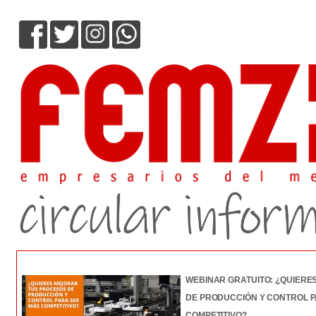
WEBINAR GRATUITO: ¿QUIERE
DE PRODUCCIÓN Y CONTROL 
COMPETITIVO?