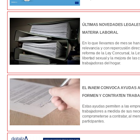
ÚLTIMAS NOVEDADES LEGALE
MATERIA LABORAL
En lo que llevamos de mes se han
relevancia y con repercusión direct
reforma de la Ley Concursal, la Ley
libertad sexual y la mejora de las
trabajadoras del hogar.
EL INAEM CONVOCA AYUDAS 
FORMEN Y CONTRATEN TRAB
Estas ayudas permiten a las empre
trabajadores a medida de sus nec
comprometerse a contratar, al meno
participantes.