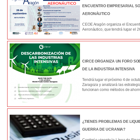
ENCUENTRO EMPRESARIAL SO
AERONÁUTICO
CEOE Aragón organiza el Encuentr
Aeronáutico, que tendrá lugar el 
CIRCE ORGANIZA UN FORO S
DE LA INDUSTRIA INTENSIVA
Tendrá lugar el próximo 4 de octu
Zaragoza y analizará las estrateg
funcionan como métodos de ahor
¿TIENES PROBLEMAS DE LIQU
GUERRA DE UCRANIA?
Continúa vigente la Línea de Fin