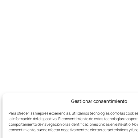
Gestionar consentimiento
Para ofrecer las mejores experiencias, utilizamos tecnologías como las cookie
la información del dispositivo. El consentimiento de estas tecnologías nos per
comportamiento de navegación o las identificaciones únicas en este sitio. No co
consentimiento, puede afectar negativamente a ciertas características y fun