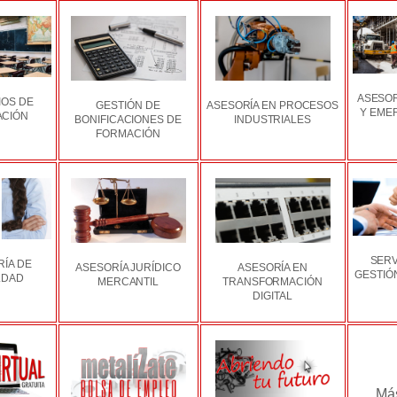
ASESOR
IOS DE
GESTIÓN DE
ASESORÍA EN PROCESOS
Y EME
CIÓN
BONIFICACIONES DE
INDUSTRIALES
FORMACIÓN
SERV
ÍA DE
ASESORÍA JURÍDICO
ASESORÍA EN
GESTIÓ
LDAD
MERCANTIL
TRANSFORMACIÓN
DIGITAL
Más