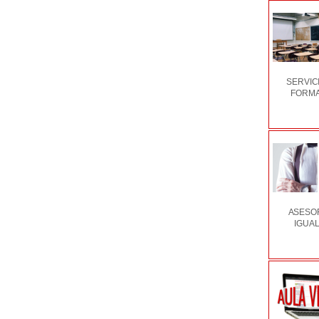
SERVIC
FORMA
ASESOR
IGUA