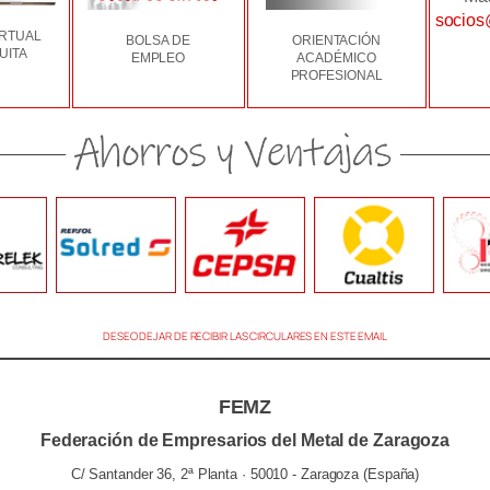
socios
IRTUAL
BOLSA DE
ORIENTACIÓN
UITA
EMPLEO
ACADÉMICO
PROFESIONAL
DESEO DEJAR DE RECIBIR LAS CIRCULARES EN ESTE EMAIL
FEMZ
Federación de Empresarios del Metal de Zaragoza
C/ Santander 36, 2ª Planta · 50010 - Zaragoza (España)