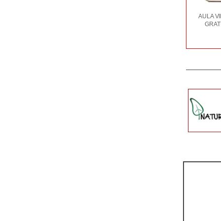
AULA V
GRAT