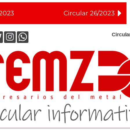
/2023
Circular 26/2023
Circula