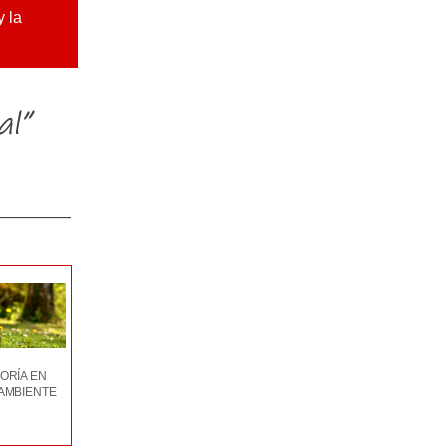
y la
ORÍA EN
AMBIENTE