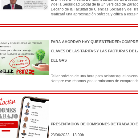
y de la Seguridad Social de la Universidad de Zarag
Decano de la Facultad de Ciencias Sociales y del Tr
realizará una aproximación práctica y crítica a estas 
PARA AHORRAR HAY QUE ENTENDER: COMPRE
CLAVES DE LAS TARIFAS Y LAS FACTURAS DE L
DEL GAS
Taller práctico de una hora para aclarar aquellos co
siempre escuchamos y no terminamos de comprende
PRESENTACIÓN DE COMISIONES DE TRABAJO E
23/06/2023 - 13:00h.