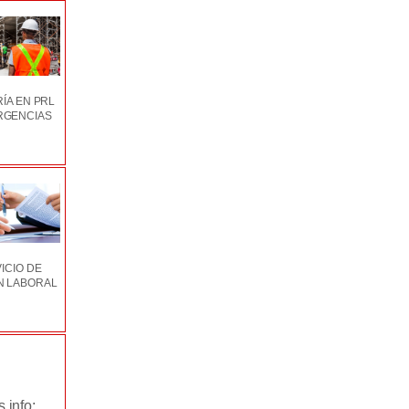
ÍA EN PRL
RGENCIAS
ICIO DE
N LABORAL
 info: