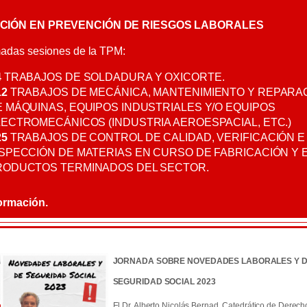
CIÓN EN PREVENCIÓN DE RIESGOS LABORALES
adas sesiones de la TPM:
4
TRABAJOS DE SOLDADURA Y OXICORTE.
12
TRABAJOS DE MECÁNICA, MANTENIMIENTO Y REPARA
 MÁQUINAS, EQUIPOS INDUSTRIALES Y/O EQUIPOS
ECTROMECÁNICOS (INDUSTRIA AEROESPACIAL, ETC.)
25
TRABAJOS DE CONTROL DE CALIDAD, VERIFICACIÓN E
SPECCIÓN DE MATERIAS EN CURSO DE FABRICACIÓN Y 
RODUCTOS TERMINADOS DEL SECTOR.
ormación.
JORNADA SOBRE NOVEDADES LABORALES Y 
SEGURIDAD SOCIAL 2023
El Dr. Alberto Nicolás Bernad, Catedrático de Derech