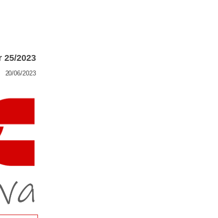
r 25/2023
20/06/2023