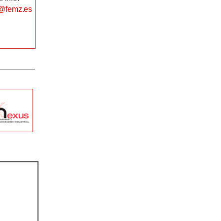
@femz.es