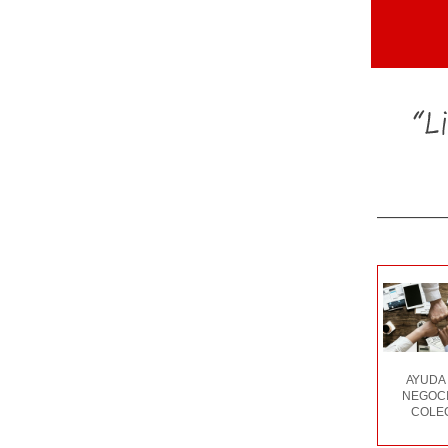
AYUDA 
NEGOCI
COLEC