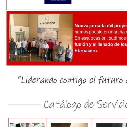
Nueva jornada del proye
hemos puesto en marcha
En esta ocasión, pudimos
fusión y el llenado de l
Ebroacero
.