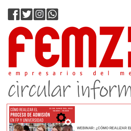
WEBINAR: ¿CÓMO REALIZAR E