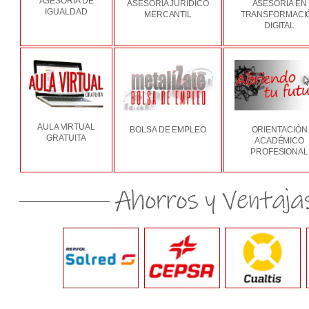
ASESORÍA DE
ASESORÍA JURÍDICO
ASESORÍA EN
IGUALDAD
MERCANTIL
TRANSFORMACI
DIGITAL
AULA VIRTUAL
BOLSA DE EMPLEO
ORIENTACIÓN
GRATUITA
ACADÉMICO
PROFESIONAL