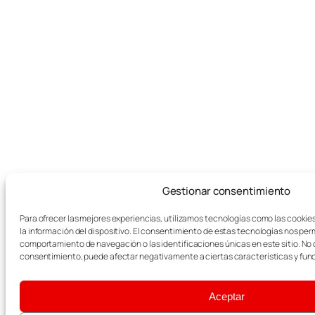
Gestionar consentimiento
Para ofrecer las mejores experiencias, utilizamos tecnologías como las cookie
la información del dispositivo. El consentimiento de estas tecnologías nos per
comportamiento de navegación o las identificaciones únicas en este sitio. No co
consentimiento, puede afectar negativamente a ciertas características y fun
Aceptar