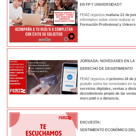
EN FP Y UNIVERSIDAD?
FEMZ organiza
mañana 22 de juni
informativo sobre cómo realizar el
Formación Profesional y Univers
JORNADA: NOVEDADES EN LA 
DERECHO DE DESISTIMIENTO
FEMZ organiza el
próximo 24 de j
gratuito sobre las novedades en l
servicios digitales, ventas a dis
desistimiento propio de las venta
mercantil o a distancia.
ENCUESTA:
SENTIMIENTO ECONÓMICO DEL