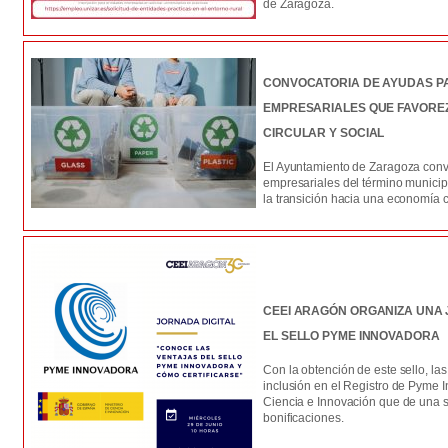
de Zaragoza.
CONVOCATORIA DE AYUDAS P
EMPRESARIALES QUE FAVORE
CIRCULAR Y SOCIAL
El Ayuntamiento de Zaragoza convo
empresariales del término munici
la transición hacia una economía ci
CEEI ARAGÓN ORGANIZA UNA
EL SELLO PYME INNOVADORA
Con la obtención de este sello, la
inclusión en el Registro de Pyme I
Ciencia e Innovación que de una s
bonificaciones.