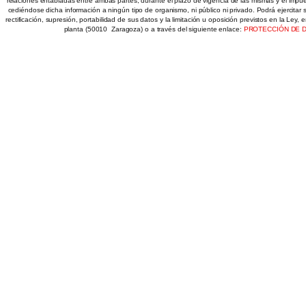
relaciones entabladas entre ambas partes, durante el plazo de vigencia de las mismas y el impues
cediéndose dicha información a ningún tipo de organismo, ni público ni privado. Podrá ejercitar
rectificación, supresión, portabilidad de sus datos y la limitación u oposición previstos en la Ley, 
planta (50010  Zaragoza) o a través del siguiente enlace:
PROTECCIÓN DE 