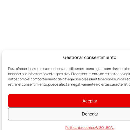
Gestionar consentimiento
Para ofrecer las mejores experiencias, utilizamos tecnologías como las cookie
acceder a la información del dispositivo. El consentimiento de estas tecnologí
datos como el comportamiento de navegación o las identificaciones únicas en e
retirar el consentimiento, puede afectar negativamente a ciertas característi
Aceptar
Denegar
Política de cookies
AVISO LEGAL