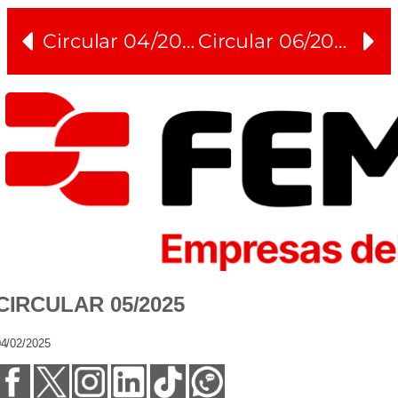
Circular 04/2025
Circular 06/2025
CIRCULAR 05/2025
4/02/2025