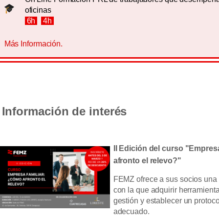
oficinas
6h
4h
Más Información.
Información de interés
II Edición del curso "Empres
afronto el relevo?"
FEMZ ofrece a sus socios una
con la que adquirir herramient
gestión y establecer un protoco
adecuado.