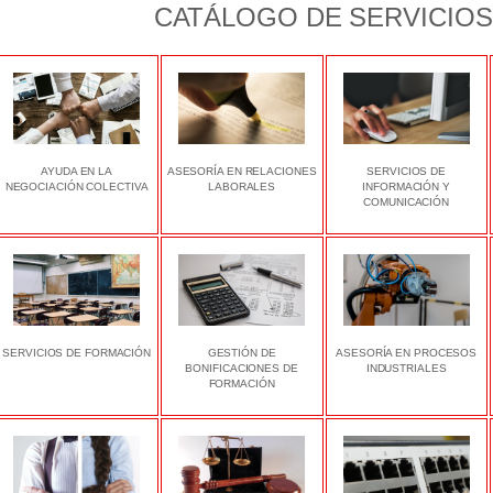
CATÁLOGO DE SERVICIOS
AYUDA EN LA
ASESORÍA EN RELACIONES
SERVICIOS DE
NEGOCIACIÓN COLECTIVA
LABORALES
INFORMACIÓN Y
COMUNICACIÓN
SERVICIOS DE FORMACIÓN
GESTIÓN DE
ASESORÍA EN PROCESOS
BONIFICACIONES DE
INDUSTRIALES
FORMACIÓN