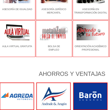
ASESORÍA DE IGUALDAD
ASESORÍA JURÍDICO
ASESORÍA EN
MERCANTIL
TRANSFORMACIÓN DIGITAL
AULA VIRTUAL GRATUITA
BOLSA DE
ORIENTACIÓN ACADÉMICO
EMPLEO
PROFESIONAL
AHORROS Y VENTAJAS